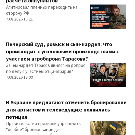
расчета оккупантов
Агитировал пленных переходить на
сторону РФ
7.08.2026 15:21
Печерский суд, розыск и сын-нардеп: что
происходит с уголовными производствами с
участием агробарона Тарасова?
Зачем нардеп Тарасов явился на допрос
по делу с участием отца-агрария?
7.08.2026 13:00
В Украине предлагают отменить бронирование
для артистов и телеведущих: появилась
петиция
Правительство призвали упразднить
"особое" бронирование для