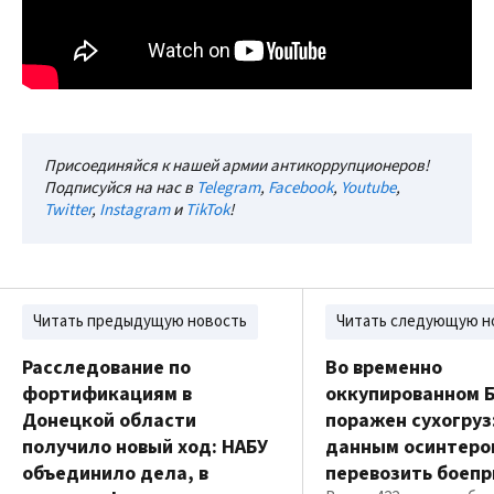
Присоединяйся к нашей армии антикоррупционеров!
Подписуйся на нас в
Telegram
,
Facebook
,
Youtube
,
Twitter
,
Instagram
и
TikTok
!
Читать предыдущую новость
Читать следующую н
Расследование по
Во временно
фортификациям в
оккупированном 
Донецкой области
поражен сухогруз:
получило новый ход: НАБУ
данным осинтеров
объединило дела, в
перевозить боеп