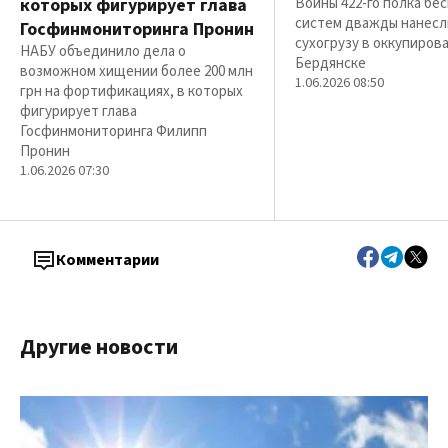
которых фигурирует глава
Воины 422-го полка бе
систем дважды нанесл
Госфинмониторинга Пронин
сухогрузу в оккупиров
НАБУ объединило дела о
Бердянске
возможном хищении более 200 млн
1.06.2026 08:50
грн на фортификациях, в которых
фигурирует глава
Госфинмониторинга Филипп
Пронин
1.06.2026 07:30
Комментарии
Другие новости