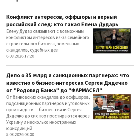
Конфликт интересов, оффшоры и верный
российский след: кто такая Елена Дударь
Елену Дудар связывают с возможным
конфликтом интересов из-за семейного
строительного бизнеса, земельных
скандалов, судебных дел
6.08.2026 17:20
Дело о 35 млрд и санкционных партнерах: что
известно о бизнес-интересах Сергея Дядечко
от "Родовид Банка" до "ФАРМАСЕЛ"
От банковских скандалов до оффшоров,
подсанкционных партнеров и уголовных
производств — бизнес-связи Сергея
Дядечко до сих пор простираются через
Украину и несколько иностранных
юрисдикций
5.08.2026 08:00