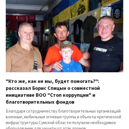
"Кто же, как не мы, будет помогать?":
рассказал Борис Спицын о совместной
инициативе ВОО "Стоп коррупции" и
благотворительных фондов
Благодаря сотрудничеству благотворительных организаций
военные, мобильные огневые группы и объекты критической
инфраструктуры Сумской области получили необходимое
оборудование для защиты от атак дронов.