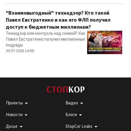
"Взаимовыгодный" технадзор? Кто такой
Павел Евстратенко и как его ФЛП получил
доступ к бюджетным миллионам?
Технадзор или контроль над схемой? Как
Павел Евстратенко получил миллионные
подряды
30.07.2026 14:00
Проекты
Видео
Новости
Блоги
Досье
StopCor Leaks