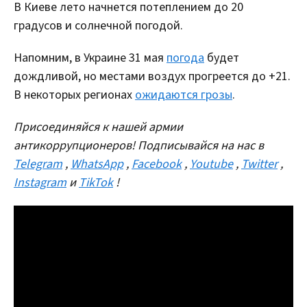
В Киеве лето начнется потеплением до 20
градусов и солнечной погодой.
Напомним, в Украине 31 мая
погода
будет
дождливой, но местами воздух прогреется до +21.
В некоторых регионах
ожидаются грозы
.
Присоединяйся к нашей армии
антикоррупционеров! Подписывайся на нас в
Telegram
,
WhatsApp
,
Facebook
,
Youtube
,
Twitter
,
Instagram
и
TikTok
!