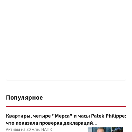
Популярное
Квартиры, четыре "Мерса" и часы Patek Philippe:
что показала проверка деклараций
руководителя детского кардиоцентра
Активы на 30 млн: НАПК