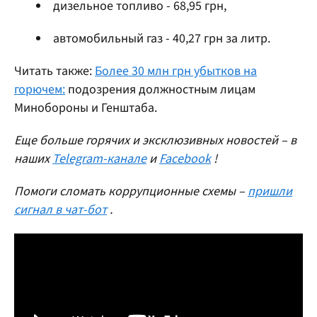
дизельное топливо - 68,95 грн,
автомобильный газ - 40,27 грн за литр.
Читать также:
Более 30 млн грн убытков на
горючем:
подозрения должностным лицам
Минобороны и Генштаба.
Еще больше горячих и эксклюзивных новостей – в
наших
Telegram-канале
и
Facebook
!
Помоги сломать коррупционные схемы –
пришли
сигнал в чат-бот
.