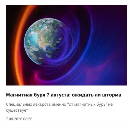
Магнитная буря 7 августа: ожидать ли шторма
Специальных лекарств именно "от магнитных бурь" не
существует
7.08.2026 08:56