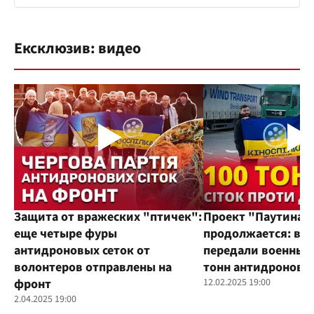
Ексклюзив: видео
Защита от вражеских "птичек":
Проект "Паутина"
еще четыре фуры
продолжается: во
антидроновых сеток от
передали военным
волонтеров отправлены на
тонн антидроновы
фронт
12.02.2025 19:00
2.04.2025 19:00