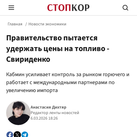
Главная
Новости экономики
Правительство пытается
удержать цены на топливо -
Свириденко
Стоп Политической Коррупции
Честн
Кабмин усиливает контроль за рынком горючего и
работает с международными партнерами по
увеличению импорта
Политика
Здор
Анастасия Дихтяр
Редактор ленты новостей
6.03.2026 18:26