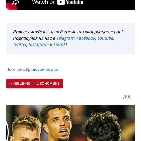
Присоединяйся к нашей армии антикоррупционеров!
Подписуйся на нас в
Telegram
,
Facebook
,
Youtube
,
Twitter
,
Instagram
и
TikTok
!
Источник:
Урядовий портал
Киевщина
Экономика