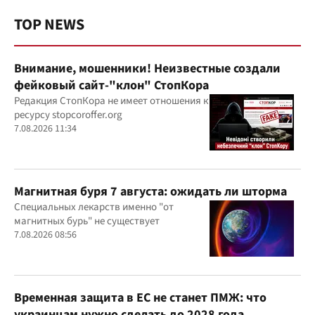
TOP NEWS
Внимание, мошенники! Неизвестные создали
фейковый сайт-"клон" СтопКора
Редакция СтопКора не имеет отношения к
ресурсу stopcoroffer.org
7.08.2026 11:34
Магнитная буря 7 августа: ожидать ли шторма
Специальных лекарств именно "от
магнитных бурь" не существует
7.08.2026 08:56
Временная защита в ЕС не станет ПМЖ: что
украинцам нужно сделать до 2028 года