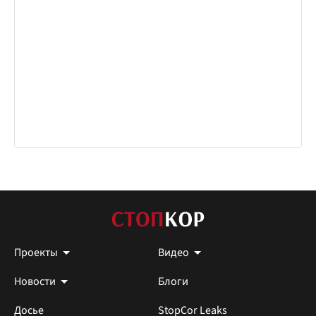
Проекты
Видео
Новости
Блоги
Досье
StopCor Leaks