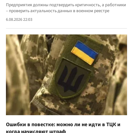
Предприятия должны подтвердить критичность, а работники
– проверить актуальность данных в военном реестре
6.08.2026 22:03
Ошибки в повестке: можно ли не идти в ТЦК и
когда начисляют штраф