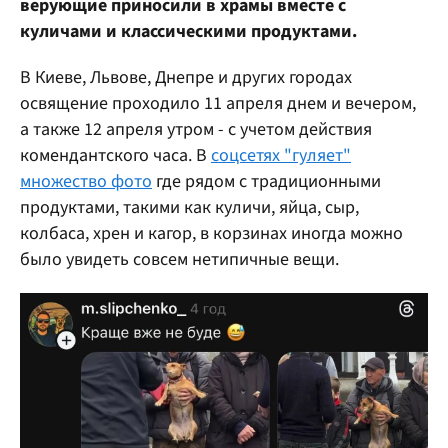
верующие приносили в храмы вместе с
куличами и классическими продуктами.
В Киеве, Львове, Днепре и других городах
освящение проходило 11 апреля днем и вечером,
а также 12 апреля утром - с учетом действия
комендантского часа. В
соцсетях "гуляет"
множество фото
где рядом с традиционными
продуктами, такими как куличи, яйца, сыр,
колбаса, хрен и кагор, в корзинах иногда можно
было увидеть совсем нетипичные вещи.