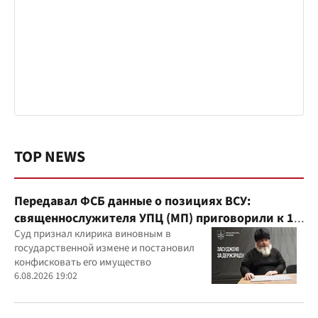
TOP NEWS
Передавал ФСБ данные о позициях ВСУ:
священнослужителя УПЦ (МП) приговорили к 15
годам
Суд признал клирика виновным в
государственной измене и постановил
конфисковать его имущество
6.08.2026 19:02