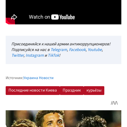
Присоединяйся к нашей армии антикоррупционеров!
Подписуйся на нас в
Telegram
,
Facebook
,
Youtube
,
Twitter
,
Instagram
и
TikTok
!
Источник:
Украина Новости
Последние новости Киева
Праздник
курьёзы