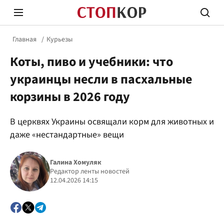
Главная
Курьезы
Коты, пиво и учебники: что
украинцы несли в пасхальные
корзины в 2026 году
Стоп Политической Коррупции
Честн
В церквях Украины освящали корм для животных и
даже «нестандартные» вещи
Политика
Здор
Галина Хомуляк
Редактор ленты новостей
12.04.2026 14:15