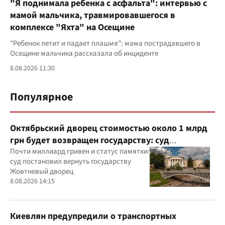
"Я поднимала ребенка с асфальта": интервью с
мамой мальчика, травмировавшегося в
комплексе "Яхта" на Осещине
"Ребенок летит и падает плашмя": мама пострадавшего в
Осещине мальчика рассказала об инциденте
8.08.2026 11:30
Популярное
Октябрьский дворец стоимостью около 1 млрд
грн будет возвращен государству: суд
удовлетворил иск прокуратуры
Почти миллиард гривен и статус памятки:
суд постановил вернуть государству
Жовтневый дворец
8.08.2026 14:15
Киевлян предупредили о транспортных