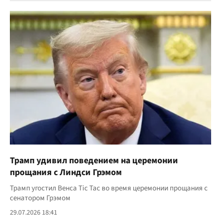
Трамп удивил поведением на церемонии
прощания с Линдси Грэмом
Трамп угостил Венса Tic Tac во время церемонии прощания с
сенатором Грэмом
29.07.2026 18:41