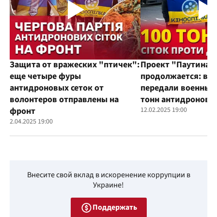
Защита от вражеских "птичек":
Проект "Паутина"
еще четыре фуры
продолжается: во
антидроновых сеток от
передали военным
волонтеров отправлены на
тонн антидроновы
фронт
12.02.2025 19:00
2.04.2025 19:00
Внесите свой вклад в искоренение коррупции в
Украине!
Поддержать