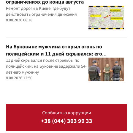
ограничениях до конца августа
Ремонт дороги в Киеве: где будут
действовать ограничения движения
8.08.2026 08:18
На Буковине мужчина открыл огонь по
полицейским и 11 дней скрывался: его
задержали
11 дней скрывался после стрельбы по
полицейским: на Буковине задержали 54-
летнего мужчину
8.08.2026 12:50
Сообщить о коррупции
+38 (044) 303 99 33