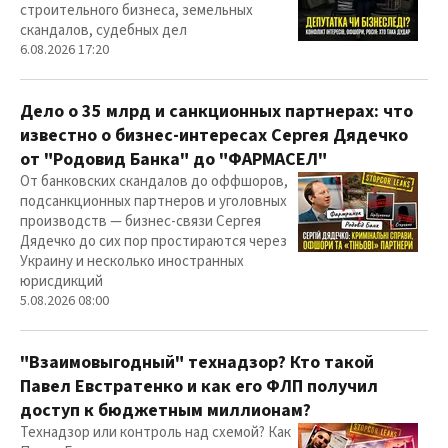
строительного бизнеса, земельных
скандалов, судебных дел
6.08.2026 17:20
Дело о 35 млрд и санкционных партнерах: что
известно о бизнес-интересах Сергея Дядечко
от "Родовид Банка" до "ФАРМАСЕЛ"
От банковских скандалов до оффшоров,
подсанкционных партнеров и уголовных
производств — бизнес-связи Сергея
Дядечко до сих пор простираются через
Украину и несколько иностранных
юрисдикций
5.08.2026 08:00
"Взаимовыгодный" технадзор? Кто такой
Павел Евстратенко и как его ФЛП получил
доступ к бюджетным миллионам?
Технадзор или контроль над схемой? Как