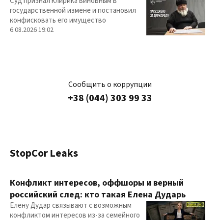
Суд признал клирика виновным в
государственной измене и постановил
конфисковать его имущество
6.08.2026 19:02
Сообщить о коррупции
+38 (044) 303 99 33
StopCor Leaks
Конфликт интересов, оффшоры и верный
российский след: кто такая Елена Дударь
Елену Дудар связывают с возможным
конфликтом интересов из-за семейного