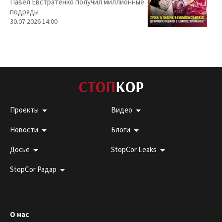
Павел Евстратенко получил миллионные
подряды
30.07.2026 14:00
Проекты
Видео
Новости
Блоги
Досье
StopCor Leaks
StopCor Радар
О нас