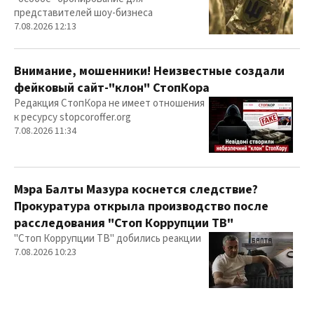
представителей шоу-бизнеса
7.08.2026 12:13
Внимание, мошенники! Неизвестные создали
фейковый сайт-"клон" СтопКора
Редакция СтопКора не имеет отношения
к ресурсу stopcoroffer.org
7.08.2026 11:34
Мэра Балты Мазура коснется следствие?
Прокуратура открыла производство после
расследования "Стоп Коррупции ТВ"
"Стоп Коррупции ТВ" добились реакции
7.08.2026 10:23