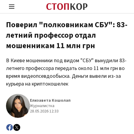
Поверил "полковникам СБУ": 83-
летний профессор отдал
Стоп Политической Коррупции
Чест
мошенникам 11 млн грн
В Киеве мошенники под видом "СБУ" вынудили 83-
Политика
Здор
летнего профессора передать около 11 млн грн во
время видеопсевдообыска. Деньги вывели из-за
курьера на криптокошелек
Елизавета Кошолап
Журналистка
28.05.2026 12:33