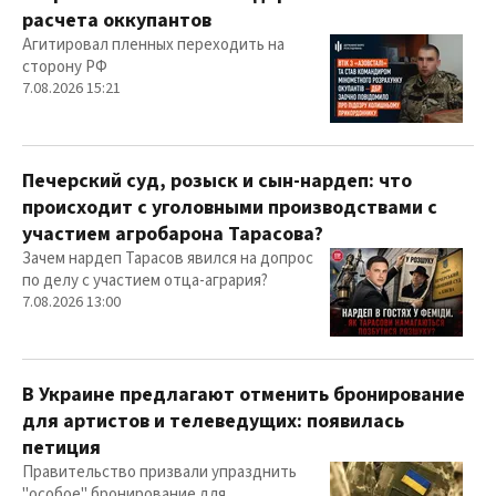
расчета оккупантов
Агитировал пленных переходить на
сторону РФ
7.08.2026 15:21
Печерский суд, розыск и сын-нардеп: что
происходит с уголовными производствами с
участием агробарона Тарасова?
Зачем нардеп Тарасов явился на допрос
по делу с участием отца-агрария?
7.08.2026 13:00
В Украине предлагают отменить бронирование
для артистов и телеведущих: появилась
петиция
Правительство призвали упразднить
"особое" бронирование для