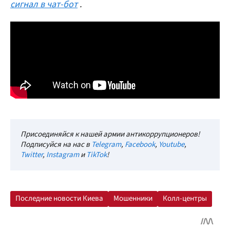
сигнал в чат-бот
.
Присоединяйся к нашей армии антикоррупционеров!
Подписуйся на нас в
Telegram
,
Facebook
,
Youtube
,
Twitter
,
Instagram
и
TikTok
!
Последние новости Киева
Мошенники
Колл-центры