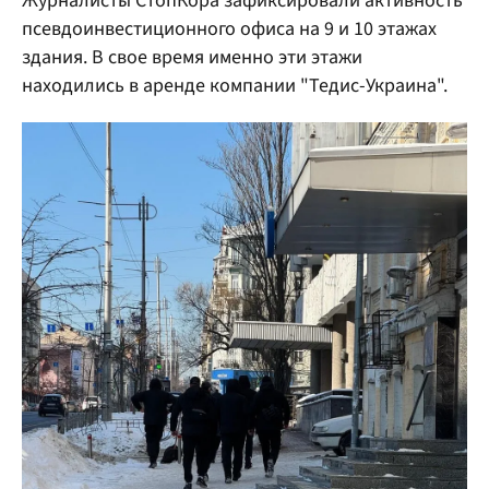
Журналисты СтопКора зафиксировали активность
псевдоинвестиционного офиса на 9 и 10 этажах
здания. В свое время именно эти этажи
находились в аренде компании "Тедис-Украина".