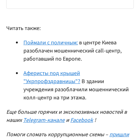
Читать также:
Поймали с поличным:
в центре Киева
разоблачен мошеннический call-центр,
работавший по Европе.
Аферисты под крышей
"Укрпрофздравницы"?
В здании
учреждения разоблачили мошеннический
колл-центр на три этажа.
Еще больше горячих и эксклюзивных новостей в
наших
Telegram-канале
и
Facebook
!
Помоги сломать коррупционные схемы –
пришли