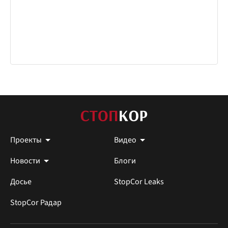
Проекты
Видео
Новости
Блоги
Досье
StopCor Leaks
StopCor Радар