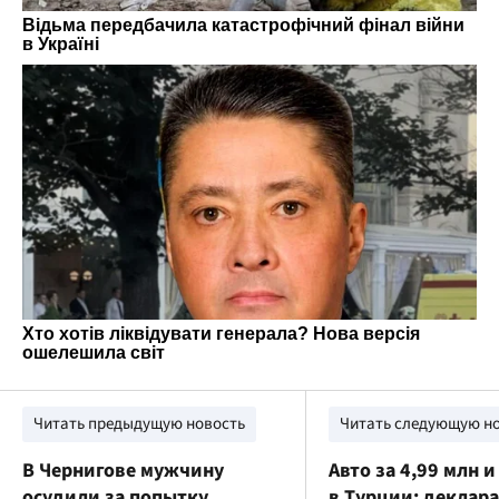
Читать предыдущую новость
Читать следующую н
В Чернигове мужчину
Авто за 4,99 млн 
осудили за попытку
в Турции: деклар