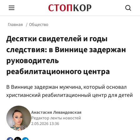
Главная
Общество
Десятки свидетелей и годы
следствия: в Виннице задержан
руководитель
реабилитационного центра
Стоп Политической Коррупции
Честн
В Виннице задержан мужчина, который основал
христианский реабилитационный центр для детей
Политика
Здор
Анастасия Левандовская
Редактор ленты новостей
2.05.2026 13:36