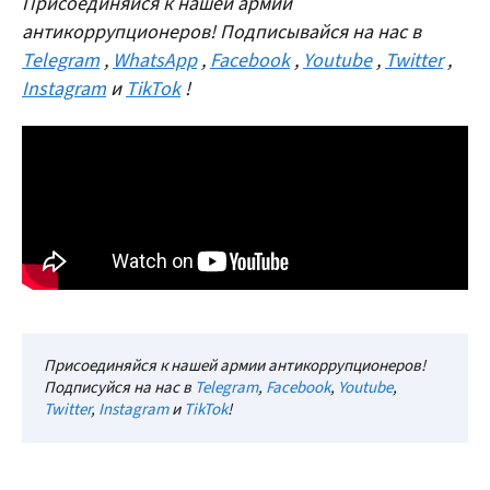
Присоединяйся к нашей армии
антикоррупционеров! Подписывайся на нас в
Telegram
,
WhatsApp
,
Facebook
,
Youtube
,
Twitter
,
Instagram
и
TikTok
!
Присоединяйся к нашей армии антикоррупционеров!
Подписуйся на нас в
Telegram
,
Facebook
,
Youtube
,
Twitter
,
Instagram
и
TikTok
!