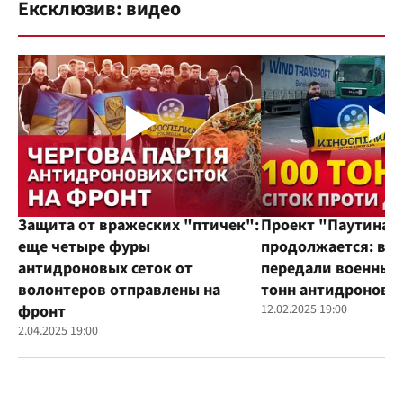
Ексклюзив: видео
Защита от вражеских "птичек":
Проект "Паутина"
еще четыре фуры
продолжается: во
антидроновых сеток от
передали военным
волонтеров отправлены на
тонн антидроновы
фронт
12.02.2025 19:00
2.04.2025 19:00