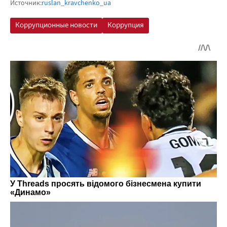
Источник:
ruslan_kravchenko_ua
Коррупционные новости
Коррупция