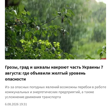
Грозы, град и шквалы накроют часть Украины 7
августа: где объявили желтый уровень
опасности
Из-за опасных погодных явлений возможны перебои в работе
коммунальных и энергетических предприятий, а также
усложнение движения транспорта
6.08.2026 19:31