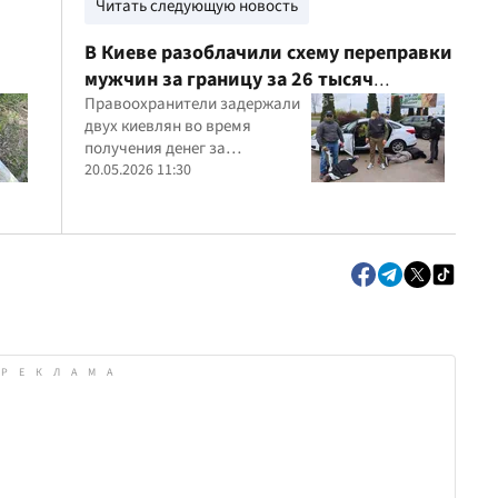
Читать следующую новость
В Киеве разоблачили схему переправки
мужчин за границу за 26 тысяч
долларов
Правоохранители задержали
двух киевлян во время
получения денег за
организацию незаконного
20.05.2026 11:30
выезда в Венгрию