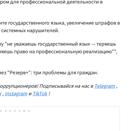
ром для профессиональной деятельности в
те государственного языка, увеличение штрафов в
я системных нарушителей.
у "не уважаешь государственный язык — теряешь
ряешь право на профессиональную реализацию"",
ез "Резерв+": три проблемы для граждан.
оррупционеров! Подписывайся на нас в
Telegram
,
r
,
Instagram
и
TikTok
!