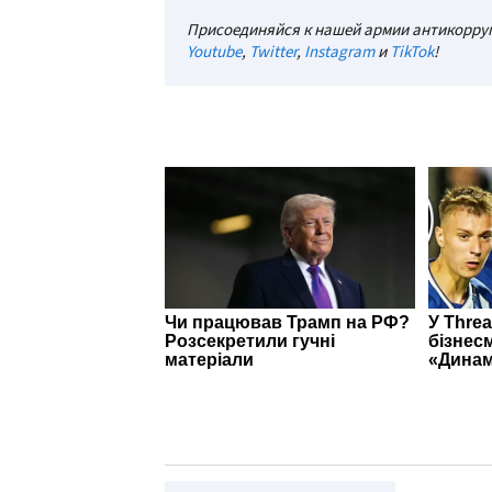
Присоединяйся к нашей армии антикорруп
Youtube
,
Twitter
,
Instagram
и
TikTok
!