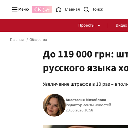
Меню
Главная
Проекты
Видео
Главная
Общество
До 119 000 грн: 
русского языка х
Стоп Политической Коррупции
Честные закупки
Увеличение штрафов в 10 раз – впол
Политика
Здоровье
Анастасия Михайлова
Редактор ленты новостей
20.05.2026 10:58