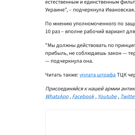
естественным и единственным фильт
Украине", – подчеркнула Ивановская.
По мнению уполномоченного по защи
10 раз – вполне рабочий вариант дл
"Мы должны действовать по принцип
прибыль, не соблюдаешь закон — те
— подчеркнула она.
Читать также:
уплата штрафа
ТЦК чер
Присоединяйся к нашей армии антик
WhatsApp
,
Facebook
,
Youtube
,
Twitte