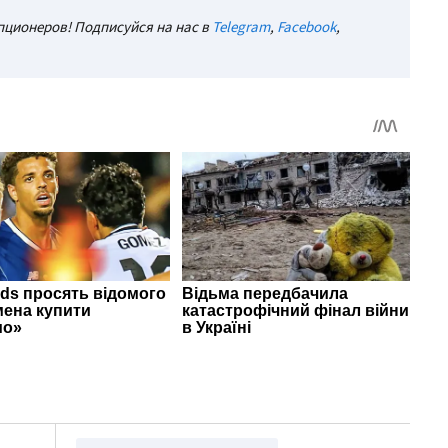
ционеров! Подписуйся на нас в
Telegram
,
Facebook
,