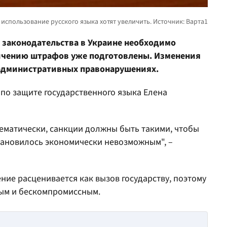
 законодательства в Украине необходимо
ичению штрафов уже подготовлены. Изменения
 административных правонарушениях.
по защите государственного языка Елена
стематически, санкции должны быть такими, чтобы
тановилось экономически невозможным", –
ние расценивается как вызов государству, поэтому
ным и бескомпромиссным.