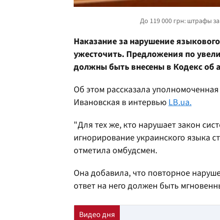
Наказание за нарушение языкового
ужесточить. Предложения по увел
должны быть внесены в Кодекс об
Об этом рассказала уполномоченная 
Ивановская в интервью
LB.ua.
"Для тех же, кто нарушает закон си
игнорирование украинского языка с
отметила омбудсмен.
Она добавила, что повторное наруше
ответ на него должен быть мгновен