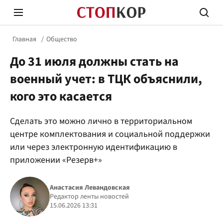
Главная
Общество
До 31 июля должны стать на
военный учет: в ТЦК объяснили,
кого это касается
Стоп Политической Коррупции
Честн
Сделать это можно лично в территориальном
центре комплектования и социальной поддержки
или через электронную идентификацию в
Политика
Здор
приложении «Резерв+»
Анастасия Левандовская
Редактор ленты новостей
15.06.2026 13:31