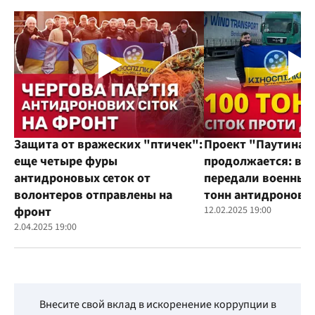
Защита от вражеских "птичек":
Проект "Паутина"
еще четыре фуры
продолжается: во
антидроновых сеток от
передали военным
волонтеров отправлены на
тонн антидроновы
фронт
12.02.2025 19:00
2.04.2025 19:00
Внесите свой вклад в искоренение коррупции в