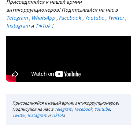
Присоединяйся к нашей армии
антикоррупционеров! Подписывайся на нас в
Telegram
,
WhatsApp
,
Facebook
,
Youtube
,
Twitter
,
Instagram
и
TikTok
!
Присоединяйся к нашей армии антикоррупционеров!
Подписуйся на нас в
Telegram
,
Facebook
,
Youtube
,
Twitter
,
Instagram
и
TikTok
!