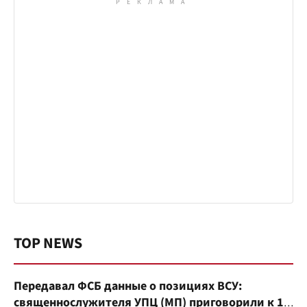
TOP NEWS
Передавал ФСБ данные о позициях ВСУ:
священнослужителя УПЦ (МП) приговорили к 15