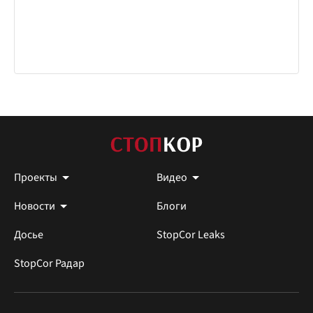
Проекты
Видео
Новости
Блоги
Досье
StopCor Leaks
StopCor Радар