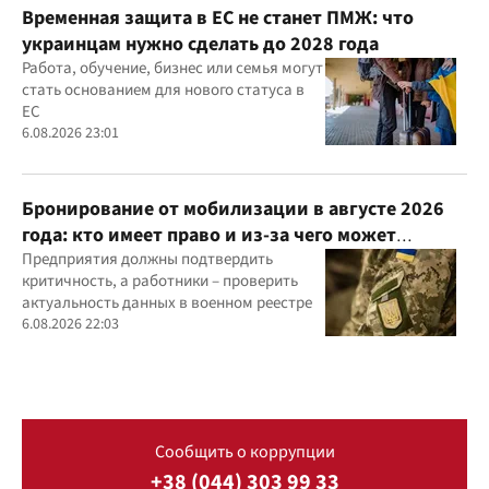
Временная защита в ЕС не станет ПМЖ: что
украинцам нужно сделать до 2028 года
Работа, обучение, бизнес или семья могут
стать основанием для нового статуса в
ЕС
6.08.2026 23:01
Бронирование от мобилизации в августе 2026
года: кто имеет право и из-за чего может
отказать
Предприятия должны подтвердить
критичность, а работники – проверить
актуальность данных в военном реестре
6.08.2026 22:03
Сообщить о коррупции
+38 (044) 303 99 33