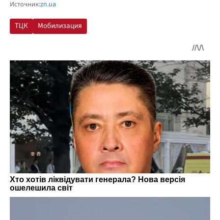
Источник:
zn.ua
ТЦК
Мобилизация