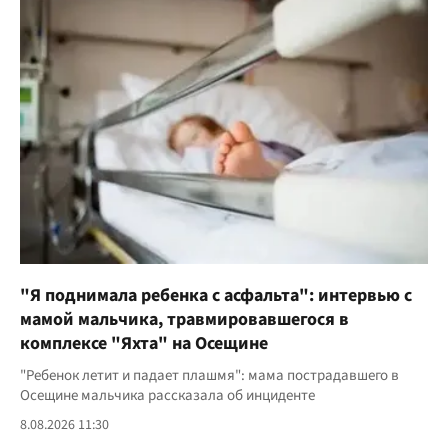
"Я поднимала ребенка с асфальта": интервью с
мамой мальчика, травмировавшегося в
комплексе "Яхта" на Осещине
"Ребенок летит и падает плашмя": мама пострадавшего в
Осещине мальчика рассказала об инциденте
8.08.2026 11:30