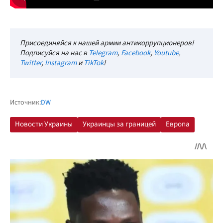
Присоединяйся к нашей армии антикоррупционеров!
Подписуйся на нас в
Telegram
,
Facebook
,
Youtube
,
Twitter
,
Instagram
и
TikTok
!
Источник:
DW
Новости Украины
Украинцы за границей
Европа