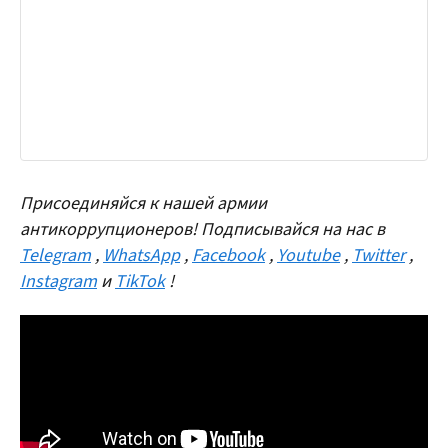
Присоединяйся к нашей армии
антикоррупционеров! Подписывайся на нас в
Telegram
,
WhatsApp
,
Facebook
,
Youtube
,
Twitter
,
Instagram
и
TikTok
!