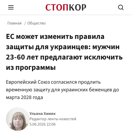
Главная
Общество
ЕС может изменить правила
защиты для украинцев: мужчин
23-60 лет предлагают исключить
из программы
Стоп Политической Коррупции
Честн
Европейский Союз согласился продлить
временную защиту для украинских беженцев до
Политика
Здор
марта 2028 года
Ульяна Химяк
Редактор ленты новостей
5.06.2026 22:06