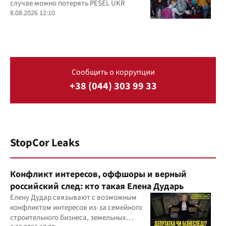
случае можно потерять PESEL UKR
8.08.2026 12:10
Сообщить о коррупции
+38 (044) 303 99 33
StopCor Leaks
Конфликт интересов, оффшоры и верный
российский след: кто такая Елена Дударь
Елену Дудар связывают с возможным
конфликтом интересов из-за семейного
строительного бизнеса, земельных