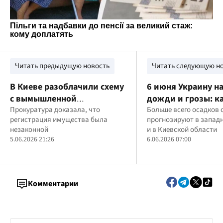
Читать предыдущую новость
Читать следующую н
В Киеве разоблачили схему
6 июня Украину н
с вымышленной
дожди и грозы: к
недвижимостью: общине
Прокуратура доказала, что
будет погода в Ки
Больше всего осадков 
регистрация имущества была
прогнозируют в запад
вернули землю за 14 млн
Львове, Одессе и 
незаконной
и в Киевской области
грн
5.06.2026 21:26
6.06.2026 07:00
Комментарии