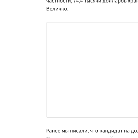
частности, 74,4 тысячи долларов хра
Величко.
Ранее мы писали, что кандидат на д