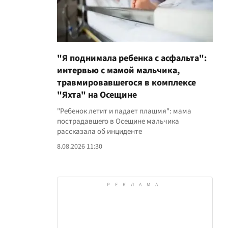
"Я поднимала ребенка с асфальта":
интервью с мамой мальчика,
травмировавшегося в комплексе
"Яхта" на Осещине
"Ребенок летит и падает плашмя": мама
пострадавшего в Осещине мальчика
рассказала об инциденте
8.08.2026 11:30