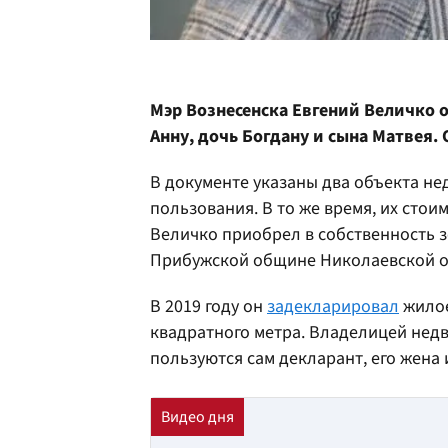
Мэр Вознесенска Евгений Величко 
Анну, дочь Богдану и сына Матвея.
В документе указаны два объекта н
пользования. В то же время, их стоим
Величко приобрел в собственность з
Прибужской общине Николаевской о
В 2019 году он
задекларировал
жилое
квадратного метра. Владелицей недв
пользуются сам декларант, его жена 