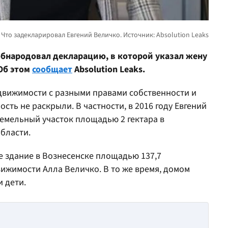
обнародовал декларацию, в которой указал жену
 Об этом
сообщает
Absolution Leaks.
едвижимости с разными правами собственности и
ость не раскрыли. В частности, в 2016 году Евгений
емельный участок площадью 2 гектара в
бласти.
 здание в Вознесенске площадью 137,7
ижимости Алла Величко. В то же время, домом
и дети.