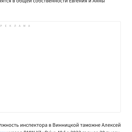
нятся в общей собственности Евгения и Анны
олжность инспектора в Винницкой таможне Алексей