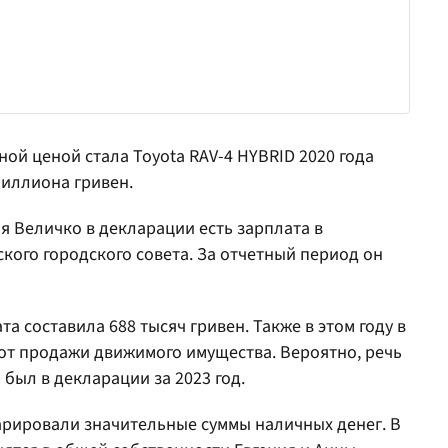
ой ценой стала Toyota RAV-4 HYBRID 2020 года
миллиона гривен.
 Величко в декларации есть зарплата в
ого городского совета. За отчетный период он
а составила 688 тысяч гривен. Также в этом году в
 от продажи движимого имущества. Вероятно, речь
 был в декларации за 2023 год.
арировали значительные суммы наличных денег. В