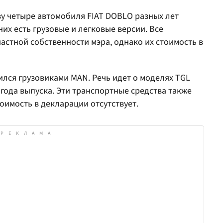
у четыре автомобиля FIAT DOBLO разных лет
 них есть грузовые и легковые версии. Все
астной собственности мэра, однако их стоимость в
ился грузовиками MAN. Речь идет о моделях TGL
9 года выпуска. Эти транспортные средства также
оимость в декларации отсутствует.