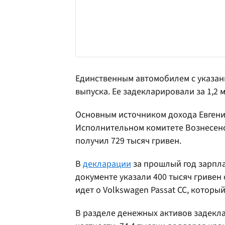
Единственным автомобилем с указанн
выпуска. Ее задекларировали за 1,2 
Основным источником дохода Евгения
Исполнительном комитете Вознесенск
получил 729 тысяч гривен.
В
декларации
за прошлый год зарплат
документе указали 400 тысяч гривен
идет о Volkswagen Passat CC, который
В разделе денежных активов задекл