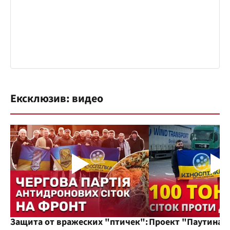
Ексклюзив: видео
Защита от вражеских "птичек":
Проект "Паутина"