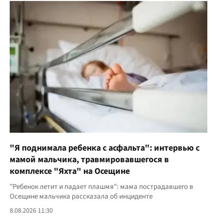
"Я поднимала ребенка с асфальта": интервью с
мамой мальчика, травмировавшегося в
комплексе "Яхта" на Осещине
"Ребенок летит и падает плашмя": мама пострадавшего в
Осещине мальчика рассказала об инциденте
8.08.2026 11:30