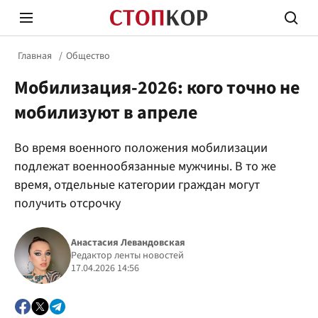
Главная
Общество
Мобилизация-2026: кого точно не
мобилизуют в апреле
Во время военного положения мобилизации
Стоп Политической Коррупции
Честн
подлежат военнообязанные мужчины. В то же
время, отдельные категории граждан могут
получить отсрочку
Политика
Здор
Анастасия Левандовская
Редактор ленты новостей
17.04.2026 14:56