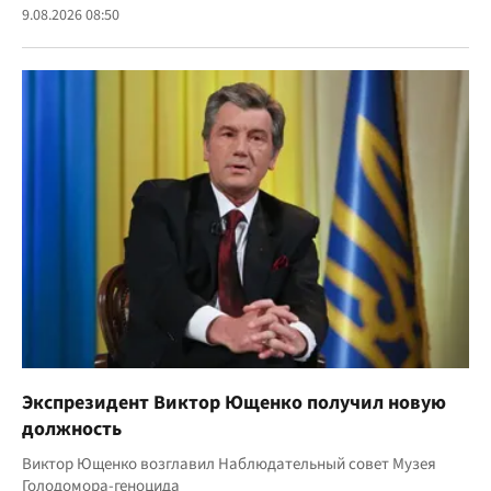
9.08.2026 08:50
Экспрезидент Виктор Ющенко получил новую
должность
Виктор Ющенко возглавил Наблюдательный совет Музея
Голодомора-геноцида