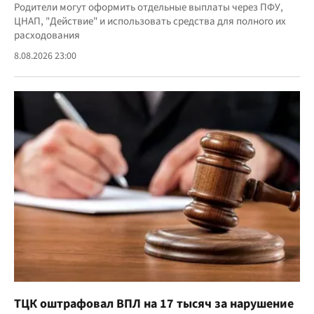
Родители могут оформить отдельные выплаты через ПФУ,
ЦНАП, "Действие" и использовать средства для полного их
расходования
8.08.2026 23:00
ТЦК оштрафовал ВПЛ на 17 тысяч за нарушение