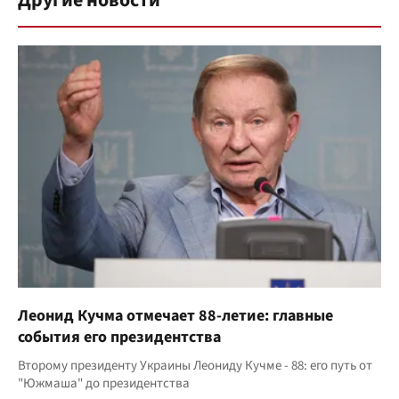
Другие новости
Леонид Кучма отмечает 88-летие: главные
события его президентства
Второму президенту Украины Леониду Кучме - 88: его путь от
"Южмаша" до президентства