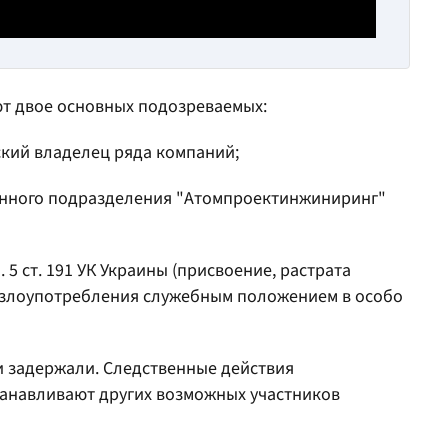
ют двое основных подозреваемых:
ский владелец ряда компаний;
енного подразделения "Атомпроектинжиниринг"
5 ст. 191 УК Украины (присвоение, растрата
 злоупотребления служебным положением в особо
 задержали. Следственные действия
анавливают других возможных участников