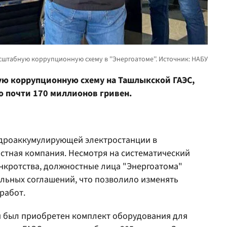
ую коррупционную схему на Ташлыкской ГАЭС,
о почти 170 миллионов гривен.
идроаккумулирующей электростанции в
стная компания. Несмотря на систематический
анкротства, должностные лица "Энергоатома"
ельных соглашений, что позволило изменять
работ.
ий был приобретен комплект оборудования для