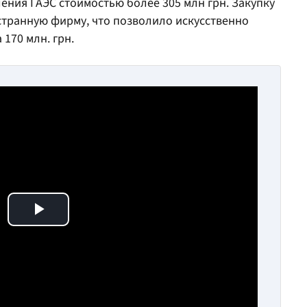
ния ГАЭС стоимостью более 305 млн грн. Закупку
транную фирму, что позволило искусственно
170 млн. грн.
Play Video