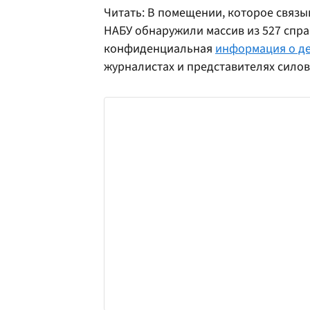
Читать: В помещении, которое связ
НАБУ обнаружили массив из 527 спра
конфиденциальная
информация о де
журналистах и представителях силов