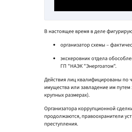
В настоящее время в деле фигуриру
организатор схемы – фактиче
экскеровник отдела обособл
ГП "НАЭК "Энергоатом".
Действия лиц квалифицированы по ч. 
имущества или завладение им путем
крупных размерах).
Организатора коррупционной сделки
продолжаются, правоохранители уст
преступления.