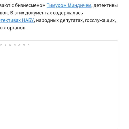
ывают с бизнесменом
Тимуром Миндичем
, детективы
вок. В этих документах содержалась
тективах НАБУ
, народных депутатах, госслужащих,
ых органов.