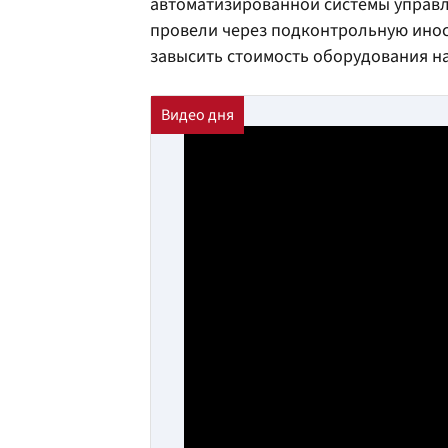
автоматизированной системы управле
провели через подконтрольную инос
завысить стоимость оборудования на 