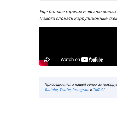
Еще больше горячих и эксклюзивных 
Помоги сломать коррупционные схе
Присоединяйся к нашей армии антикорруп
Youtube
,
Twitter
,
Instagram
и
TikTok
!