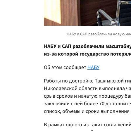
НАБУ и САП разоблачили масштабн
из-за которой государство потерял
Об этом сообщает
НАБУ
.
Работы по достройке Ташлыкской г
Николаевской области выполняла ча
срыв сроков и начатую процедуру б
заключили с ней более 70 дополнит
список, объемы и сроки выполнения 
В рамках одного из таких соглашен