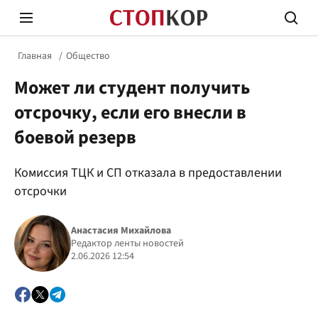
Главная
Общество
Может ли студент получить
отсрочку, если его внесли в
боевой резерв
Стоп Политической Коррупции
Честн
Комиссия ТЦК и СП отказала в предоставлении
отсрочки
Политика
Здор
Анастасия Михайлова
Редактор ленты новостей
2.06.2026 12:54