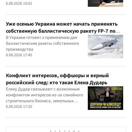
6.08.2026 19:02
Уже осенью Украина может начать применять
собственную баллистическую ракету FP-7 по
вражеским целям
В Украине готовят к применению две
баллистические ракеты собственного
производства
6.08.2026 17:45
Конфликт интересов, оффшоры и верный
российский след: кто такая Елена Дударь
Елену Дудар связывают с возможным
конфликтом интересов из-за семейного
строительного бизнеса, земельных
скандалов, судебных дел
6.08.2026 17:20