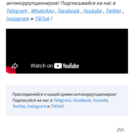
антикоррупционеров! Подписывайся на нас в
Telegram
,
WhatsApp
,
Facebook
,
Youtube
,
Twitter
,
Instagram
и
TikTok
!
Присоединяйся к нашей армии антикоррупционеров!
Подписуйся на нас в
Telegram
,
Facebook
,
Youtube
,
Twitter
,
Instagram
и
TikTok
!