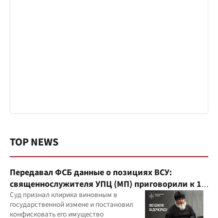
TOP NEWS
Передавал ФСБ данные о позициях ВСУ:
священнослужителя УПЦ (МП) приговорили к 15
годам
Суд признал клирика виновным в
государственной измене и постановил
конфисковать его имущество