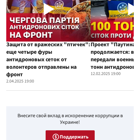
Защита от вражеских "птичек":
Проект "Паутина"
еще четыре фуры
продолжается: во
антидроновых сеток от
передали военным
волонтеров отправлены на
тонн антидроновы
фронт
12.02.2025 19:00
2.04.2025 19:00
Внесите свой вклад в искоренение коррупции в
Украине!
Поддержать