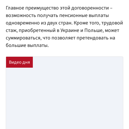
Главное преимущество этой договоренности –
возможность получать пенсионные выплаты
одновременно из двух стран. Кроме того, трудовой
стаж, приобретенный в Украине и Польше, может
суммироваться, что позволяет претендовать на
большие выплаты.