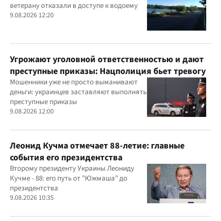
ветерану отказали в доступе к водоему
9.08.2026 12:20
Угрожают уголовной ответственностью и дают
преступные приказы: Нацполиция бьет тревогу
Мошенники уже не просто выманивают
деньги: украинцев заставляют выполнять
преступные приказы
9.08.2026 12:00
Леонид Кучма отмечает 88-летие: главные
события его президентства
Второму президенту Украины Леониду
Кучме - 88: его путь от "Южмаша" до
президентства
9.08.2026 10:35