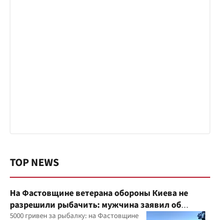
TOP NEWS
На Фастовщине ветерана обороны Киева не
разрешили рыбачить: мужчина заявил об
угрозах
5000 гривен за рыбалку: на Фастовщине