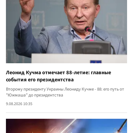
Леонид Кучма отмечает 88-летие: главные
события его президентства
Второму президенту Украины Леониду Кучме - 88: его путь от
"Южмаша" до президентства
9.08.2026 10:35