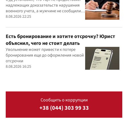
действиях ТЦК
надлежащих доказательств нарушения
военного учета, а мужчине не сообщили
должным образом о дате и месте
8.08.2026 22:25
рассмотрения дела
Есть бронирование и хотите отсрочку? Юрист
объяснил, чего не стоит делать
Увольнение может привести к потере
бронирования еще до оформления новой
отсрочки
8.08.2026 16:25
Сообщить о коррупции
+38 (044) 303 99 33