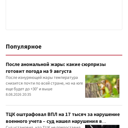
Популярное
После аномальной жары: какие сюрпризы
готовит погода на 9 августа
После изнуряющей жары температура
снизится почти по всей стране, но на юге
еще будет до +30° и выше
8.08.2026 20:35
ТЦК оштрафовал ВПЛ на 17 тысяч за нарушение
военного учета – суд нашел нарушения в
Суд установил, что ТЦК не предоставил