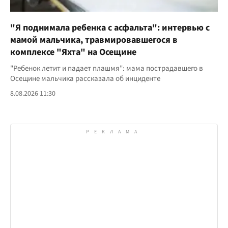
"Я поднимала ребенка с асфальта": интервью с
мамой мальчика, травмировавшегося в
комплексе "Яхта" на Осещине
"Ребенок летит и падает плашмя": мама пострадавшего в
Осещине мальчика рассказала об инциденте
8.08.2026 11:30