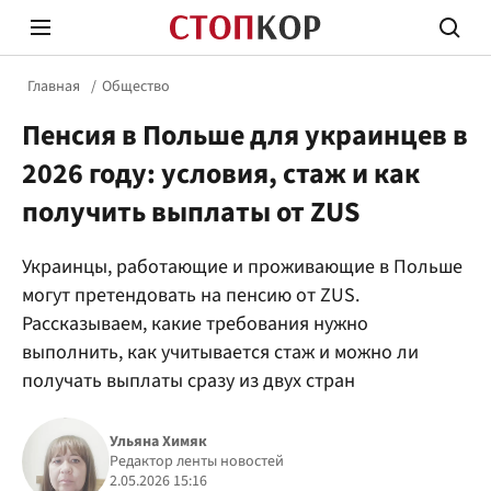
Главная
Общество
Пенсия в Польше для украинцев в
2026 году: условия, стаж и как
получить выплаты от ZUS
Стоп Политической Коррупции
Честн
Украинцы, работающие и проживающие в Польше
могут претендовать на пенсию от ZUS.
Рассказываем, какие требования нужно
Политика
Здор
выполнить, как учитывается стаж и можно ли
получать выплаты сразу из двух стран
Ульяна Химяк
Редактор ленты новостей
2.05.2026 15:16