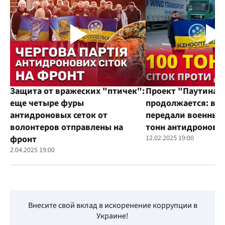
Защита от вражеских "птичек":
Проект "Паутина"
еще четыре фуры
продолжается: во
антидроновых сеток от
передали военным
волонтеров отправлены на
тонн антидроновы
фронт
12.02.2025 19:00
2.04.2025 19:00
Внесите свой вклад в искоренение коррупции в
Украине!