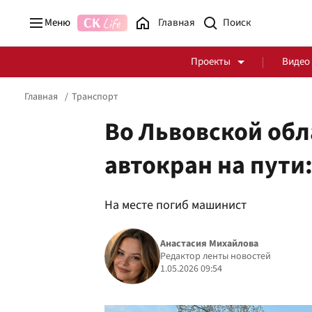
Меню
Главная
Проекты
Видео
Главная
Транспорт
Во Львовской обл
автокран на пути
Стоп Политической Коррупции
Честные закупки
На месте погиб машинист
Политика
Здоровье
Анастасия Михайлова
Редактор ленты новостей
1.05.2026 09:54