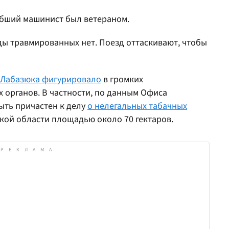
ибший машинист был ветераном.
ды травмированных нет. Поезд оттаскивают, чтобы
 Лабазюка фигурировало
в громких
 органов. В частности, по данным Офиса
ыть причастен к делу
о нелегальных табачных
кой области площадью около 70 гектаров.