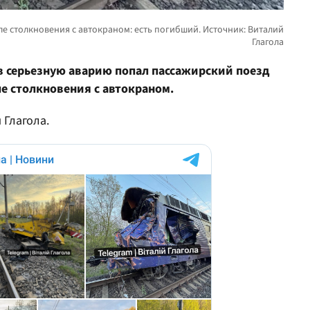
 в серьезную аварию попал пассажирский поезд
ле столкновения с автокраном.
 Глагола.