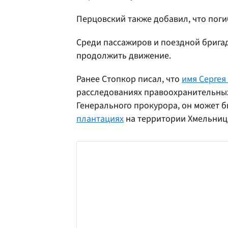
Перцовский также добавил, что пог
Среди пассажиров и поездной брига
продолжить движение.
Ранее Стопкор писал, что
имя Сергея
расследованиях правоохранительных
Генерального прокурора, он может б
плантациях
на территории Хмельниц