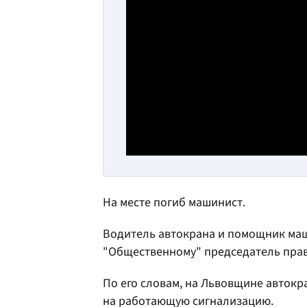
На месте погиб машинист.
Водитель автокрана и помощник ма
"Общественному" председатель пра
По его словам, на Львовщине авток
на работающую сигнализацию.