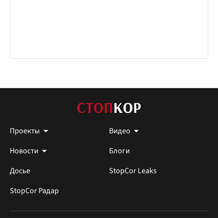
Проекты
Видео
Новости
Блоги
Досье
StopCor Leaks
StopCor Радар