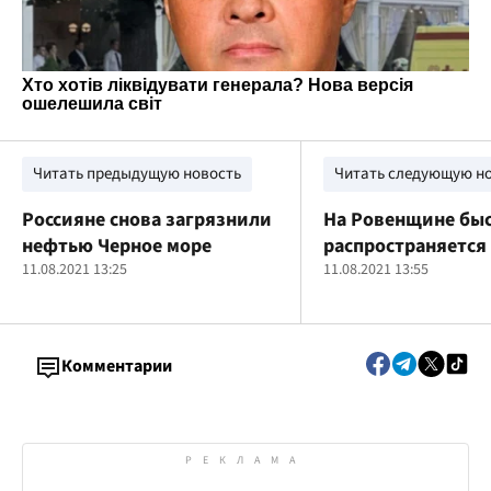
Читать предыдущую новость
Читать следующую н
Россияне снова загрязнили
На Ровенщине бы
нефтью Черное море
распространяется
11.08.2021 13:25
«Дельта»
11.08.2021 13:55
Комментарии