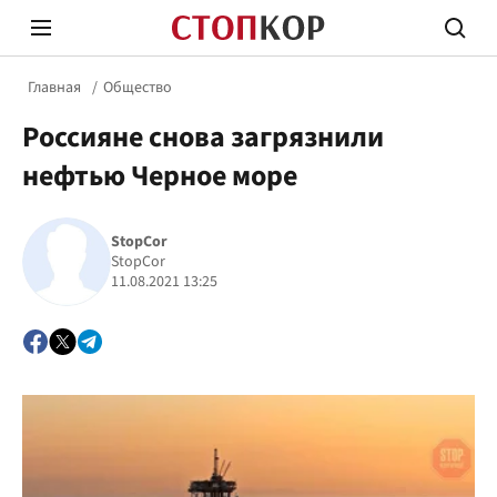
Главная
Общество
Россияне снова загрязнили
нефтью Черное море
StopCor
Стоп Политической Коррупции
Честн
StopCor
11.08.2021 13:25
Политика
Здор