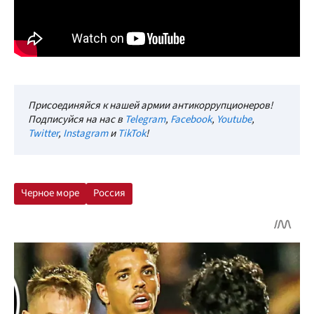
Присоединяйся к нашей армии антикоррупционеров!
Подписуйся на нас в
Telegram
,
Facebook
,
Youtube
,
Twitter
,
Instagram
и
TikTok
!
Черное море
Россия