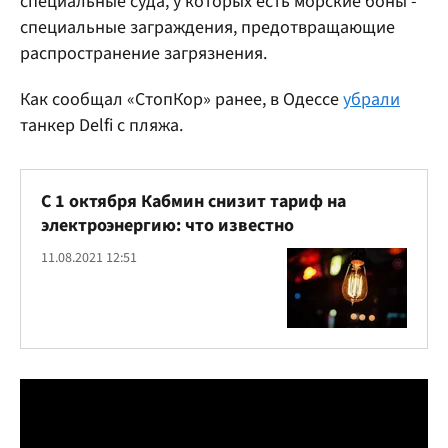
специальные суда, у которых есть морские боны -
специальные заграждения, предотвращающие
распространение загрязнения.
Как сообщал «СтопКор» ранее, в Одессе
убрали
танкер Delfi с пляжа.
С 1 октября Кабмин снизит тариф на
электроэнергию: что известно
11.08.2021 12:51