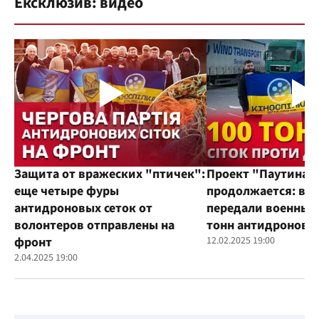
Ексклюзив: видео
Защита от вражеских "птичек":
Проект "Паутина"
еще четыре фуры
продолжается: во
антидроновых сеток от
передали военным
волонтеров отправлены на
тонн антидроновы
фронт
12.02.2025 19:00
2.04.2025 19:00