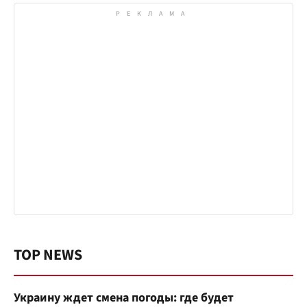
TOP NEWS
Украину ждет смена погоды: где будет