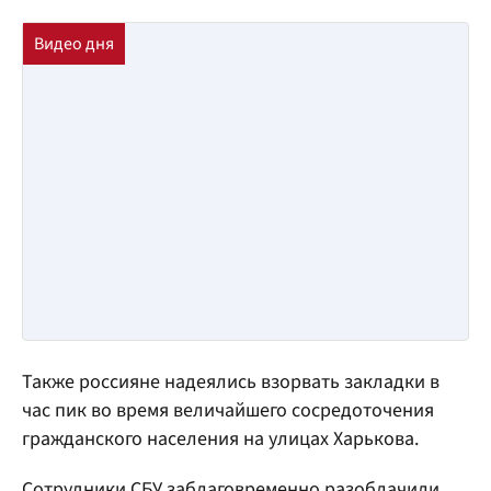
Также россияне надеялись взорвать закладки в
час пик во время величайшего сосредоточения
гражданского населения на улицах Харькова.
Сотрудники СБУ заблаговременно разоблачили