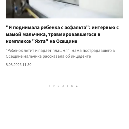
"Я поднимала ребенка с асфальта": интервью с
мамой мальчика, травмировавшегося в
комплексе "Яхта" на Осещине
"Ребенок летит и падает плашмя": мама пострадавшего в
Осещине мальчика рассказала об инциденте
8.08.2026 11:30