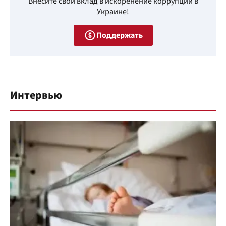
Внесите свой вклад в искоренение коррупции в
Украине!
Поддержать
Интервью