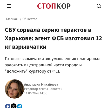
Главная
Общество
СБУ сорвала серию терактов в
Харькове: агент ФСБ изготовил 12
кг взрывчатки
Стоп Политической Коррупции
Честн
Готовые взрывчатки злоумышленник планировал
заложить в центральной части города и
"доложить" куратору от ФСБ
Политика
Здор
Анастасия Михайлова
Редактор ленты новостей
11.06.2026 14:36