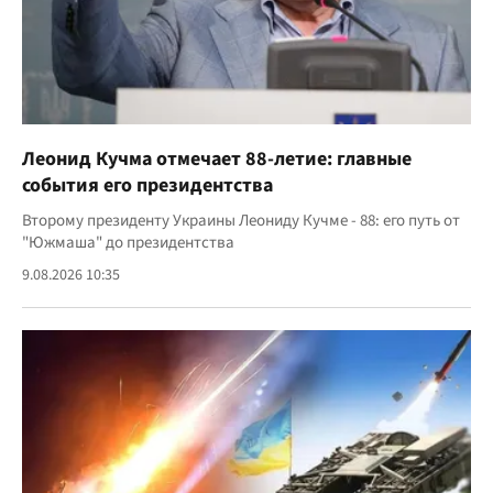
Леонид Кучма отмечает 88-летие: главные
события его президентства
Второму президенту Украины Леониду Кучме - 88: его путь от
"Южмаша" до президентства
9.08.2026 10:35