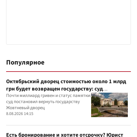
Популярное
Октябрьский дворец стоимостью около 1 млрд
грн будет возвращен государству: суд
удовлетворил иск прокуратуры
Почти миллиард гривен и статус памятки:
суд постановил вернуть государству
Жовтневый дворец
8.08.2026 14:15
Есть бронирование и хотите отсрочку? Юрист