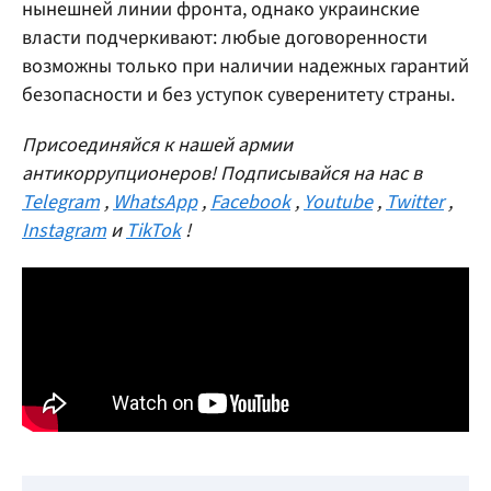
нынешней линии фронта, однако украинские
власти подчеркивают: любые договоренности
возможны только при наличии надежных гарантий
безопасности и без уступок суверенитету страны.
Присоединяйся к нашей армии
антикоррупционеров! Подписывайся на нас в
Telegram
,
WhatsApp
,
Facebook
,
Youtube
,
Twitter
,
Instagram
и
TikTok
!