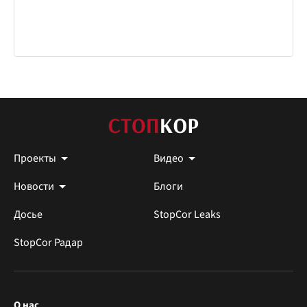
Проекты
Видео
Новости
Блоги
Досье
StopCor Leaks
StopCor Радар
О нас