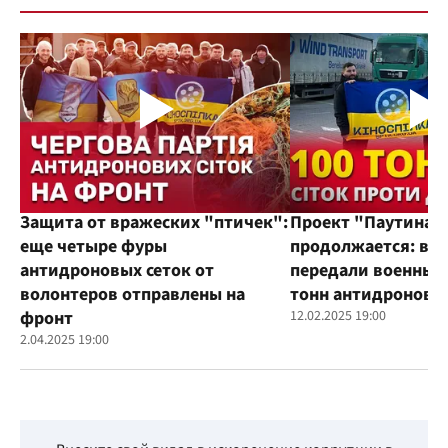
Защита от вражеских "птичек":
Проект "Паутина"
еще четыре фуры
продолжается: во
антидроновых сеток от
передали военным
волонтеров отправлены на
тонн антидроновы
фронт
12.02.2025 19:00
2.04.2025 19:00