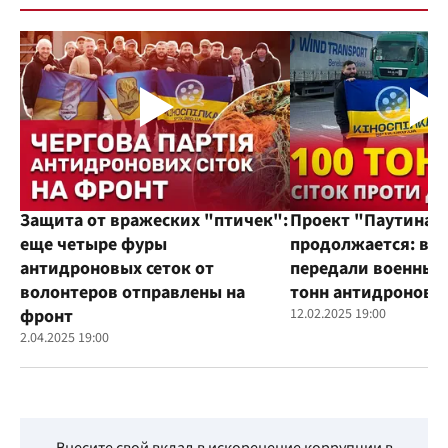
Защита от вражеских "птичек":
Проект "Паутина"
еще четыре фуры
продолжается: во
антидроновых сеток от
передали военным
волонтеров отправлены на
тонн антидроновы
фронт
12.02.2025 19:00
2.04.2025 19:00