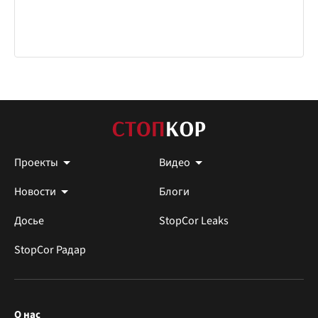
Проекты
Видео
Новости
Блоги
Досье
StopCor Leaks
StopCor Радар
О нас