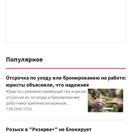
Популярное
Отсрочка по уходу или бронированию на работе:
юристы объяснили, что надежнее
Юристы сравнили преимущества и риски
отсрочки из-за ухода и бронирования
работника критически важным
предприятием
7.08.2026 23:01
Розыск в "Резерве+" не блокирует