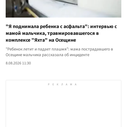
"Я поднимала ребенка с асфальта": интервью с
мамой мальчика, травмировавшегося в
комплексе "Яхта" на Осещине
"Ребенок летит и падает плашмя": мама пострадавшего в
Осещине мальчика рассказала об инциденте
8.08.2026 11:30