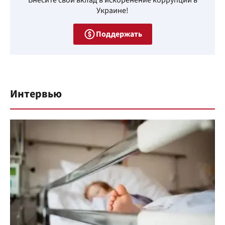
Внесите свой вклад в искоренение коррупции в
Украине!
Поддержать
Интервью