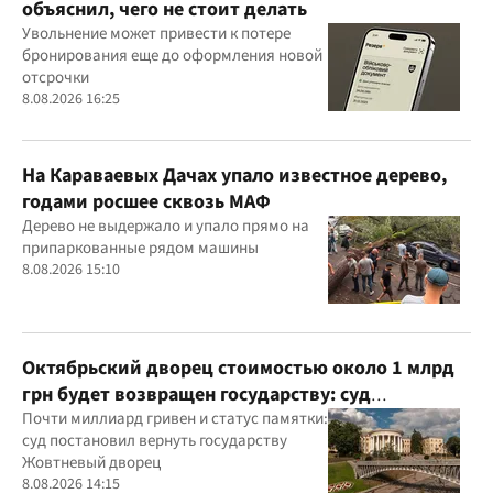
объяснил, чего не стоит делать
Увольнение может привести к потере
бронирования еще до оформления новой
отсрочки
8.08.2026 16:25
На Караваевых Дачах упало известное дерево,
годами росшее сквозь МАФ
Дерево не выдержало и упало прямо на
припаркованные рядом машины
8.08.2026 15:10
Октябрьский дворец стоимостью около 1 млрд
грн будет возвращен государству: суд
удовлетворил иск прокуратуры
Почти миллиард гривен и статус памятки:
суд постановил вернуть государству
Жовтневый дворец
8.08.2026 14:15