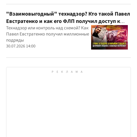
юрисдикций
"Взаимовыгодный" технадзор? Кто такой Павел
Евстратенко и как его ФЛП получил доступ к
бюджетным миллионам?
Технадзор или контроль над схемой? Как
Павел Евстратенко получил миллионные
подряды
30.07.2026 14:00