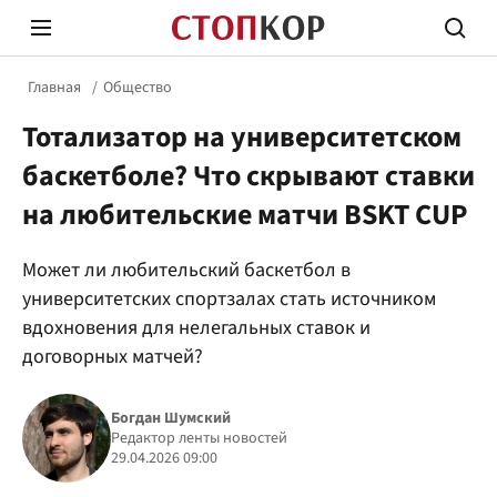
Главная
Общество
Тотализатор на университетском
баскетболе? Что скрывают ставки
на любительские матчи BSKT CUP
Стоп Политической Коррупции
Честн
Может ли любительский баскетбол в
университетских спортзалах стать источником
вдохновения для нелегальных ставок и
Политика
Здор
договорных матчей?
Богдан Шумский
Редактор ленты новостей
29.04.2026 09:00