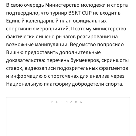
В свою очередь Министерство молодежи и спорта
подтвердило, что турнир BSKT CUP не входит в
Единый календарный план официальных
спортивных мероприятий. Поэтому министерство
фактически лишено рычагов реагирования на
возможные манипуляции. Ведомство попросило
Вишню предоставить дополнительные
доказательства: перечень букмекеров, скриншоты
ставок, видеозаписи подозрительных фрагментов
и информацию о спортсменах для анализа через
Национальную платформу добродетели спорта.