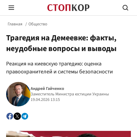
Главная
Общество
Трагедия на Демеевке: факты,
неудобные вопросы и выводы
Реакция на киевскую трагедию: оценка
Стоп Политической Коррупции
Честн
правоохранителей и системы безопасности
Андрей Гайченко
Политика
Заместитель Министра юстиции Украины
Здор
19.04.2026 13:15