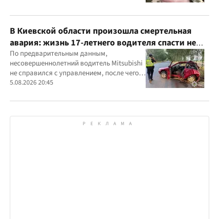
В Киевской области произошла смертельная
авария: жизнь 17-летнего водителя спасти не
удалось
По предварительным данным,
несовершеннолетний водитель Mitsubishi
не справился с управлением, после чего
автомобиль врезался в дерево
5.08.2026 20:45