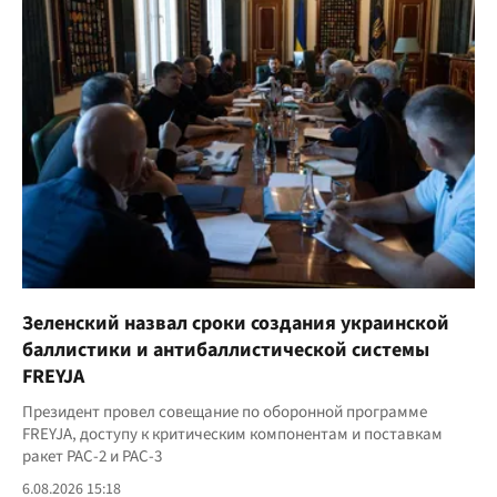
Зеленский назвал сроки создания украинской
баллистики и антибаллистической системы
FREYJA
Президент провел совещание по оборонной программе
FREYJA, доступу к критическим компонентам и поставкам
ракет PAC-2 и PAC-3
6.08.2026 15:18