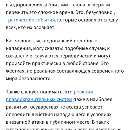
выздоровления, а близким – сил и выдержки
пережить это сложное время. Это, безусловно
,
трагические события,
которые оставляют след у
всех, кто их осознает.
Как человек, исследовавший подобные
нападения, могу сказать: подобные случаи, к
сожалению, случаются периодически и могут
произойти практически в любой стране. Это
жесткая, но реальная составляющая современного
мира безопасности.
Также следует понимать, что
реакция
правоохранительных систем
даже в наиболее
развитых государствах не всегда успевает
опередить действия нападающего в условиях
внезапной атаки в публичном месте. В таких
ситуациях ключевые секунды часто решают все, и