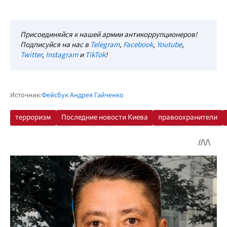
Присоединяйся к нашей армии антикоррупционеров!
Подписуйся на нас в
Telegram
,
Facebook
,
Youtube
,
Twitter
,
Instagram
и
TikTok
!
Источник:
Фейсбук Андрея Гайченко
терроризм
Последние новости Киева
правоохранители