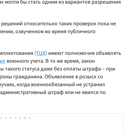
лах могли бы стать одним из вариантов разрешения
 решений относительно таких проверок пока не
жении, озвученном во время публичного
омплектования
(ТЦК)
имеют полномочия объявлять
ил
военного учета. В то же время, закон
 такого статуса даже без оплаты штрафа – при
ороны гражданина. Объявление в розыск со
учаях, когда военнообязанный не устранил
л административный штраф или не явился по