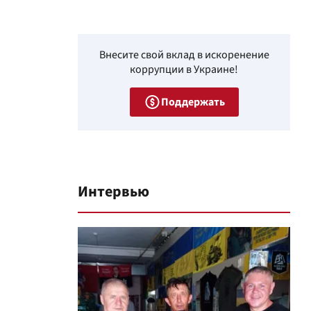
Внесите свой вклад в искоренение
коррупции в Украине!
Поддержать
Интервью