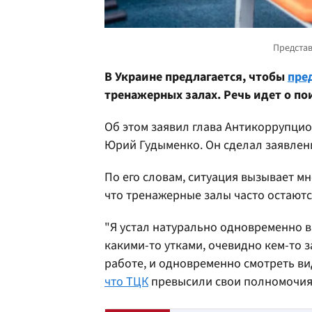
В Украине предлагается, чтобы
пре
тренажерных залах. Речь идет о п
Об этом заявил глава Антикоррупци
Юрий Гудыменко. Он сделал заявлени
По его словам, ситуация вызывает м
что тренажерные залы часто остают
"Я устал натурально одновременно 
какими-то утками, очевидно кем-то 
работе, и одновременно смотреть вид
что ТЦК
превысили свои полномочия"