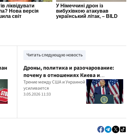
Читать следующую новость
ман
Дроны, политика и разочарование:
почему в отношениях Киева и
Вашингтона возникло напряжение
Трение между США и Украиной
усиливается
3.05.2026 11:33