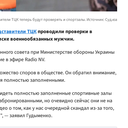
дставители ТЦК
проводили проверки в
оиске военнообязанных мужчин.
онного совета при Министерстве обороны Украины
е в эфире Radio NV.
ножество споров в обществе. Он обратил внимание,
ся полностью заполненными.
видеть полностью заполненные спортивные залы
забронированными, но очевидно сейчас они не на
ео о том, как у нас очередной скандал из-за того,
, — заявил Гудыменко.