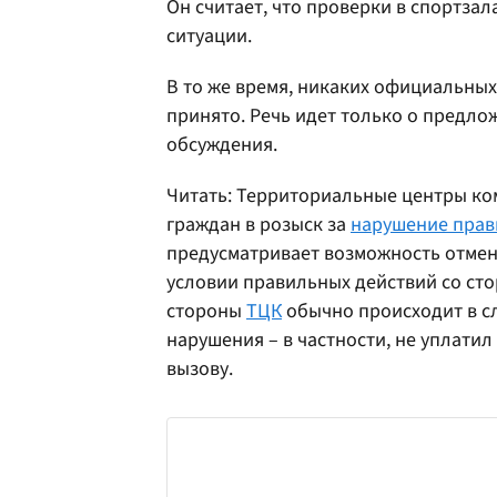
Он считает, что проверки в спортза
ситуации.
В то же время, никаких официальных
принято. Речь идет только о предло
обсуждения.
Читать: Территориальные центры к
граждан в розыск за
нарушение прав
предусматривает возможность отмены
условии правильных действий со ст
стороны
ТЦК
обычно происходит в сл
нарушения – в частности, не уплати
вызову.