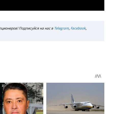
ционеров! Подписуйся на нас в
Telegram
,
Facebook
,