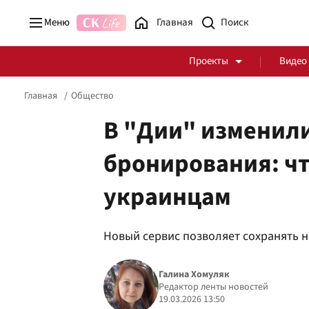
Меню
Главная
Проекты
Видео
Главная
Общество
В "Дии" изменил
бронирования: чт
Стоп Политической Коррупции
Честные закупки
украинцам
Политика
Здоровье
Новый сервис позволяет сохранять 
Галина Хомуляк
Редактор ленты новостей
19.03.2026 13:50