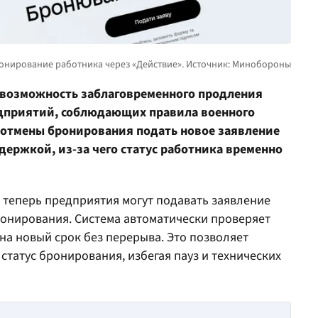
 возможность заблаговременного продления
дприятий, соблюдающих правила военного
и отмены бронирования подать новое заявление
держкой, из-за чего статус работника временно
 теперь предприятия могут подавать заявление
онирования. Система автоматически проверяет
а новый срок без перерыва. Это позволяет
татус бронирования, избегая пауз и технических