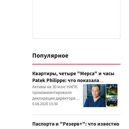
Популярное
Квартиры, четыре "Мерса" и часы
Patek Philippe: что показала
проверка деклараций руководителя
Активы на 30 млн: НАПК
прокомментировало
детского кардиоцентра
декларации директора
Маньковского и что говорит НАПК?
кардиоцентра Георгия
6.08.2026 15:30
Маньковского
Паспорта и "Резерв+": что известно