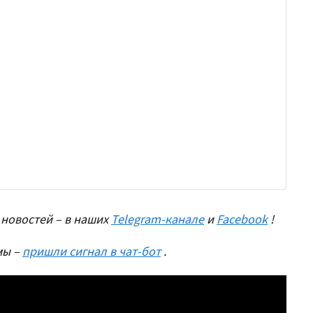
новостей – в наших
Telegram-канале
и
Facebook
!
мы –
пришли сигнал в чат-бот
.