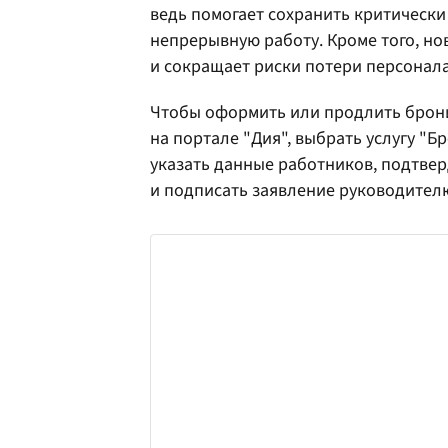
ведь помогает сохранить критическ
непрерывную работу. Кроме того, н
и сокращает риски потери персонала 
Чтобы оформить или продлить брон
на портале "Дия", выбрать услугу "Б
указать данные работников, подтве
и подписать заявление руководител