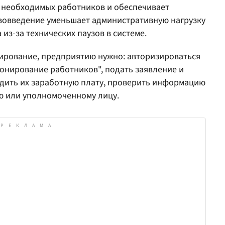
и необходимых работников и обеспечивает
ововведение уменьшает административную нагрузку
из-за технических паузов в системе.
ирование, предприятию нужно: авторизироваться
ронирование работников", подать заявление и
рдить их заработную плату, проверить информацию
ю или уполномоченному лицу.