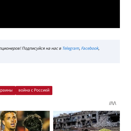
ционеров! Подписуйся на нас в
Telegram
,
Facebook
,
краины
война с Россией