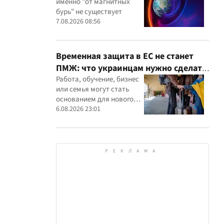
именно "от магнитных
бурь" не существует
7.08.2026 08:56
Временная защита в ЕС не станет
ПМЖ: что украинцам нужно сделать
до 2028 года
Работа, обучение, бизнес
или семья могут стать
основанием для нового
статуса в ЕС
6.08.2026 23:01