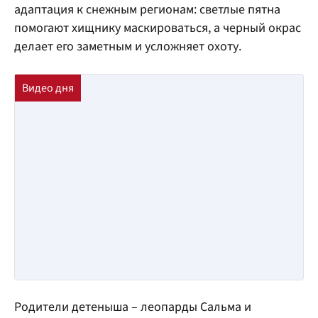
адаптация к снежным регионам: светлые пятна
помогают хищнику маскироваться, а черный окрас
делает его заметным и усложняет охоту.
Родители детеныша – леопарды Сальма и