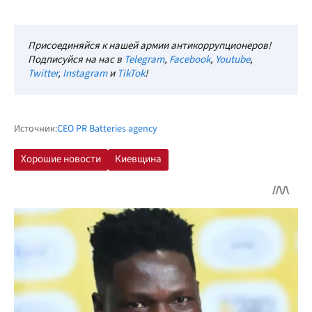
Присоединяйся к нашей армии антикоррупционеров!
Подписуйся на нас в
Telegram
,
Facebook
,
Youtube
,
Twitter
,
Instagram
и
TikTok
!
Источник:
CEO PR Batteries agency
Хорошие новости
Киевщина