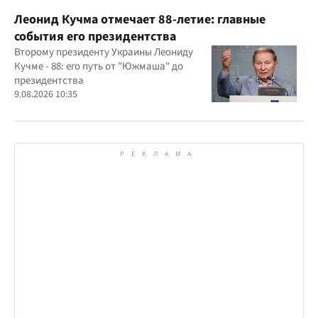
Леонид Кучма отмечает 88-летие: главные
события его президентства
Второму президенту Украины Леониду
Кучме - 88: его путь от "Южмаша" до
президентства
9.08.2026 10:35