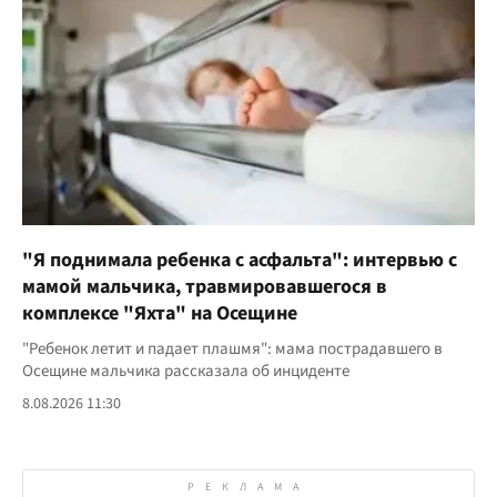
"Я поднимала ребенка с асфальта": интервью с
мамой мальчика, травмировавшегося в
комплексе "Яхта" на Осещине
"Ребенок летит и падает плашмя": мама пострадавшего в
Осещине мальчика рассказала об инциденте
8.08.2026 11:30