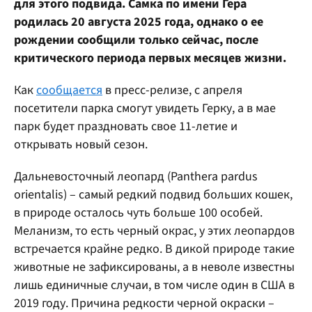
для этого подвида. Самка по имени Гера
родилась 20 августа 2025 года, однако о ее
рождении сообщили только сейчас, после
критического периода первых месяцев жизни.
Как
сообщается
в пресс-релизе, с апреля
посетители парка смогут увидеть Герку, а в мае
парк будет праздновать свое 11-летие и
открывать новый сезон.
Дальневосточный леопард (Panthera pardus
orientalis) – самый редкий подвид больших кошек,
в природе осталось чуть больше 100 особей.
Меланизм, то есть черный окрас, у этих леопардов
встречается крайне редко. В дикой природе такие
животные не зафиксированы, а в неволе известны
лишь единичные случаи, в том числе один в США в
2019 году. Причина редкости черной окраски –