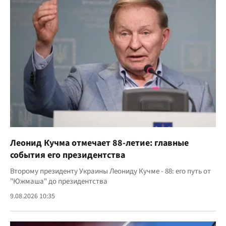
Леонид Кучма отмечает 88-летие: главные
события его президентства
Второму президенту Украины Леониду Кучме - 88: его путь от
"Южмаша" до президентства
9.08.2026 10:35