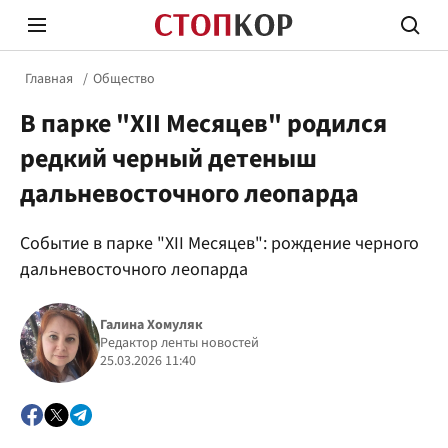
Главная
Общество
В парке "XII Месяцев" родился
редкий черный детеныш
дальневосточного леопарда
Стоп Политической Коррупции
Честн
Событие в парке "XII Месяцев": рождение черного
дальневосточного леопарда
Политика
Здор
Галина Хомуляк
Редактор ленты новостей
25.03.2026 11:40