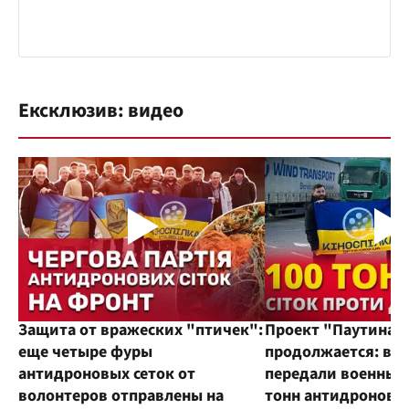
Ексклюзив: видео
Защита от вражеских "птичек":
Проект "Паутина"
еще четыре фуры
продолжается: во
антидроновых сеток от
передали военным
волонтеров отправлены на
тонн антидроновы