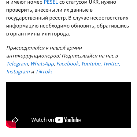
и имеют номер
PESEL
со статусом UKR, нужно
проверить, внесены ли их данные в
государственный реестр. В случае несоответствия
информацию необходимо обновить, обратившись
в орган гмины или города.
Присоединяйся к нашей армии
антикоррупционеров! Подписывайся на нас в
Telegram
,
WhatsApp
,
Facebook,
Youtube,
Twitter,
Instagram
и
TikTok!