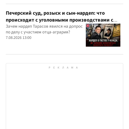
Печерский суд, розыск и сын-нардеп: что
происходит с уголовными производствами с
участием агробарона Тарасова?
Зачем нардеп Тарасов явился на допрос
по делу с участием отца-агрария?
7.08.2026 13:00