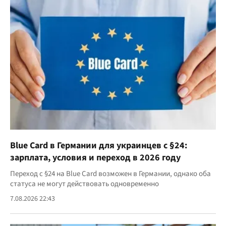
Blue Card в Германии для украинцев с §24:
зарплата, условия и переход в 2026 году
Переход с §24 на Blue Card возможен в Германии, однако оба
статуса не могут действовать одновременно
7.08.2026 22:43