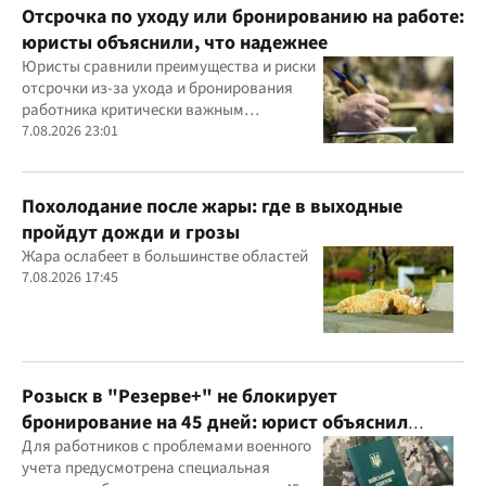
Отсрочка по уходу или бронированию на работе:
юристы объяснили, что надежнее
Юристы сравнили преимущества и риски
отсрочки из-за ухода и бронирования
работника критически важным
предприятием
7.08.2026 23:01
Похолодание после жары: где в выходные
пройдут дожди и грозы
Жара ослабеет в большинстве областей
7.08.2026 17:45
Розыск в "Резерве+" не блокирует
бронирование на 45 дней: юрист объяснил
важный нюанс
Для работников с проблемами военного
учета предусмотрена специальная