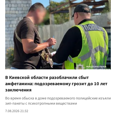
В Киевской области разоблачили сбыт
амфетамина: подозреваемому грозит до 10 лет
заключения
Во время обыска в доме подозреваемого полицейские изъяли
зип-пакеты с психотропными веществами
7.08.2026 21:32