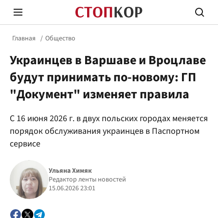
Главная
Общество
Украинцев в Варшаве и Вроцлаве
будут принимать по-новому: ГП
"Документ" изменяет правила
Стоп Политической Коррупции
Честн
С 16 июня 2026 г. в двух польских городах меняется
порядок обслуживания украинцев в Паспортном
сервисе
Политика
Здор
Ульяна Химяк
Редактор ленты новостей
15.06.2026 23:01