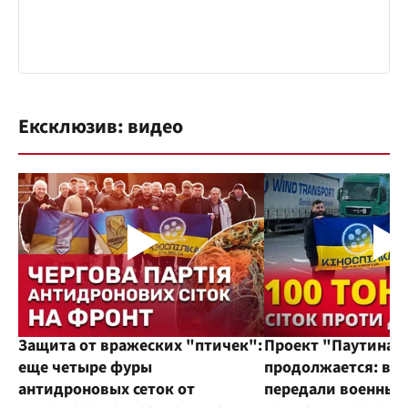
Ексклюзив: видео
Защита от вражеских "птичек":
Проект "Паутина"
еще четыре фуры
продолжается: во
антидроновых сеток от
передали военным