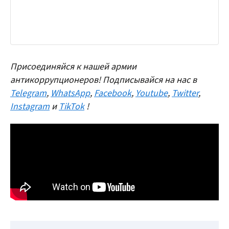
Присоединяйся к нашей армии
антикоррупционеров! Подписывайся на нас в
Telegram
,
WhatsApp
,
Facebook
,
Youtube
,
Twitter
,
Instagram
и
TikTok
!