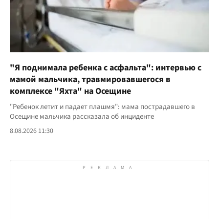
"Я поднимала ребенка с асфальта": интервью с
мамой мальчика, травмировавшегося в
комплексе "Яхта" на Осещине
"Ребенок летит и падает плашмя": мама пострадавшего в
Осещине мальчика рассказала об инциденте
8.08.2026 11:30