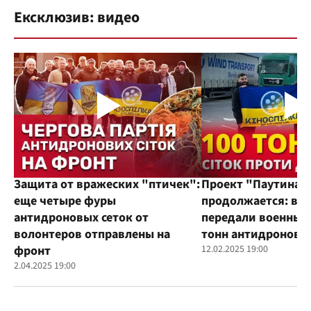
Ексклюзив: видео
Защита от вражеских "птичек":
Проект "Паутина"
еще четыре фуры
продолжается: во
антидроновых сеток от
передали военным
волонтеров отправлены на
тонн антидроновы
фронт
12.02.2025 19:00
2.04.2025 19:00