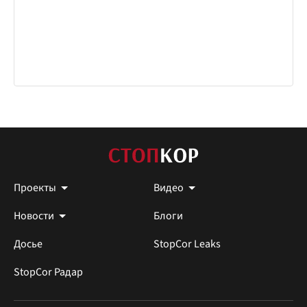
Проекты
Видео
Новости
Блоги
Досье
StopCor Leaks
StopCor Радар