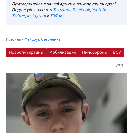
Присоединяйся к нашей армии антикоррупционеров!
Подписуйся на нас в
Telegram
,
Facebook
,
Youtube
,
Twitter
,
Instagram
и
TikTok
!
Источник:
Фейсбук Стерненка
Новости Украины
Мобилизация
Минобороны
ВСУ