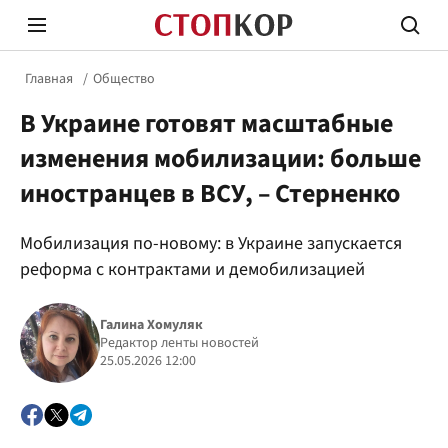
Главная
Общество
В Украине готовят масштабные
изменения мобилизации: больше
иностранцев в ВСУ, – Стерненко
Стоп Политической Коррупции
Честн
Мобилизация по-новому: в Украине запускается
реформа с контрактами и демобилизацией
Политика
Здор
Галина Хомуляк
Редактор ленты новостей
25.05.2026 12:00