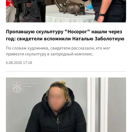
Пропавшую скульптуру "Носорог" нашли через
год: свидетели вспомнили Наталью Заболотную
По словам художника, свидетели рассказали, кто мог
привезти скульптуру в загородный комплекс.
6.08.2026 17:18