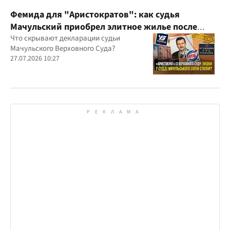
Фемида для "Аристократов": как судья
Мачульский приобрел элитное жилье после
вердикта в пользу застройщика?
Что скрывают декларации судьи
Мачульского Верховного Суда?
27.07.2026 10:27