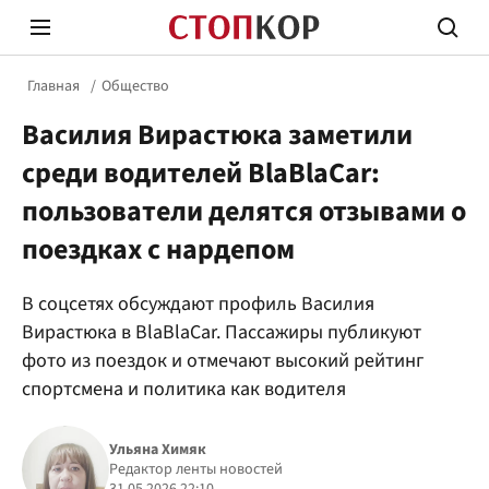
Главная
Общество
Василия Вирастюка заметили
среди водителей BlaBlaCar:
пользователи делятся отзывами о
поездках с нардепом
Стоп Политической Коррупции
Честн
В соцсетях обсуждают профиль Василия
Вирастюка в BlaBlaCar. Пассажиры публикуют
Политика
Здор
фото из поездок и отмечают высокий рейтинг
спортсмена и политика как водителя
Ульяна Химяк
Редактор ленты новостей