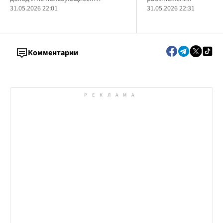
защиты: условия
штрафах
государственным жильем
31.05.2026 22:01
31.05.2026 22:31
Комментарии