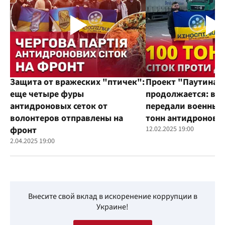
Защита от вражеских "птичек":
Проект "Паутина"
еще четыре фуры
продолжается: во
антидроновых сеток от
передали военным
волонтеров отправлены на
тонн антидроновы
фронт
12.02.2025 19:00
2.04.2025 19:00
Внесите свой вклад в искоренение коррупции в
Украине!