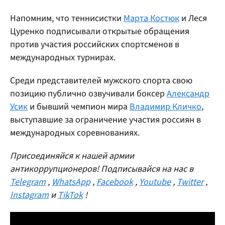
Напомним, что теннисистки
Марта Костюк
и Леся
Цуренко подписывали открытые обращения
против участия российских спортсменов в
международных турнирах.
Среди представителей мужского спорта свою
позицию публично озвучивали боксер
Александр
Усик
и бывший чемпион мира
Владимир Кличко
,
выступавшие за ограничение участия россиян в
международных соревнованиях.
Присоединяйся к нашей армии
антикоррупционеров! Подписывайся на нас в
Telegram
,
WhatsApp
,
Facebook
,
Youtube
,
Twitter
,
Instagram
и
TikTok
!