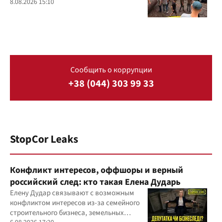
8.08.2026 15:10
Сообщить о коррупции
+38 (044) 303 99 33
StopCor Leaks
Конфликт интересов, оффшоры и верный
российский след: кто такая Елена Дударь
Елену Дудар связывают с возможным
конфликтом интересов из-за семейного
строительного бизнеса, земельных