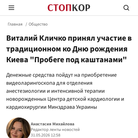
Главная
Общество
Виталий Кличко принял участие в
традиционном ко Дню рождения
Киева "Пробеге под каштанами"
Стоп Политической Коррупции
Честн
Денежные средства пойдут на приобретение
видеоларингоскопа для отделения
анестезиологии и интенсивной терапии
Политика
Здор
новорожденных Центра детской кардиологии и
кардиохирургии Минздрава Украины
Анастасия Михайлова
Редактор ленты новостей
31.05.2026 12:58