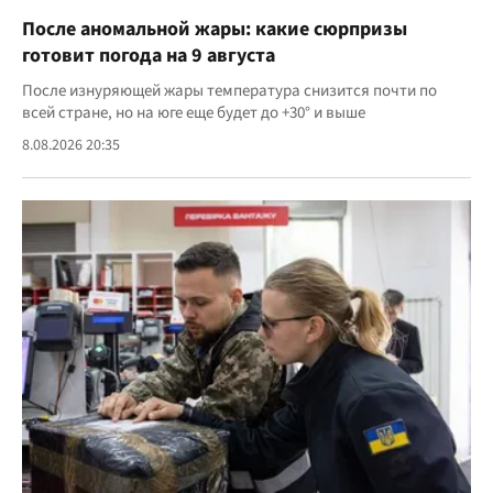
После аномальной жары: какие сюрпризы
готовит погода на 9 августа
После изнуряющей жары температура снизится почти по
всей стране, но на юге еще будет до +30° и выше
8.08.2026 20:35