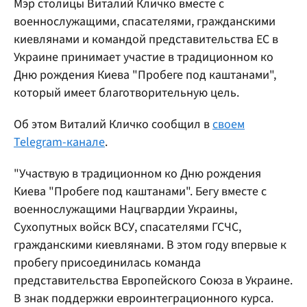
Мэр столицы Виталий Кличко вместе с
военнослужащими, спасателями, гражданскими
киевлянами и командой представительства ЕС в
Украине принимает участие в традиционном ко
Дню рождения Киева "Пробеге под каштанами",
который имеет благотворительную цель.
Об этом Виталий Кличко сообщил в
своем
Telegram-канале
.
"Участвую в традиционном ко Дню рождения
Киева "Пробеге под каштанами". Бегу вместе с
военнослужащими Нацгвардии Украины,
Сухопутных войск ВСУ, спасателями ГСЧС,
гражданскими киевлянами. В этом году впервые к
пробегу присоединилась команда
представительства Европейского Союза в Украине.
В знак поддержки евроинтеграционного курса.