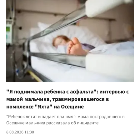
"Я поднимала ребенка с асфальта": интервью с
мамой мальчика, травмировавшегося в
комплексе "Яхта" на Осещине
"Ребенок летит и падает плашмя": мама пострадавшего в
Осещине мальчика рассказала об инциденте
8.08.2026 11:30