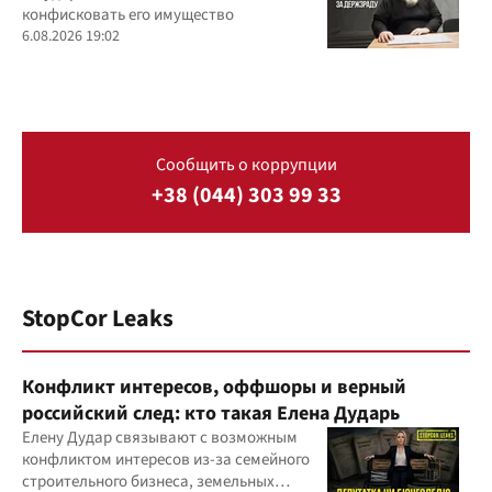
конфисковать его имущество
6.08.2026 19:02
Сообщить о коррупции
+38 (044) 303 99 33
StopCor Leaks
Конфликт интересов, оффшоры и верный
российский след: кто такая Елена Дударь
Елену Дудар связывают с возможным
конфликтом интересов из-за семейного
строительного бизнеса, земельных