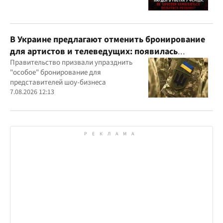
В Украине предлагают отменить бронирование
для артистов и телеведущих: появилась
петиция
Правительство призвали упразднить
"особое" бронирование для
представителей шоу-бизнеса
7.08.2026 12:13