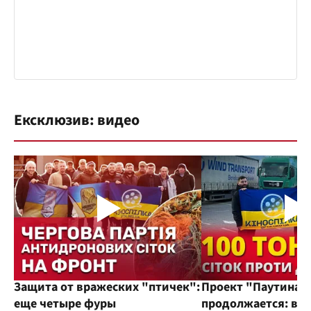
Ексклюзив: видео
Защита от вражеских "птичек":
Проект "Паутина"
еще четыре фуры
продолжается: во