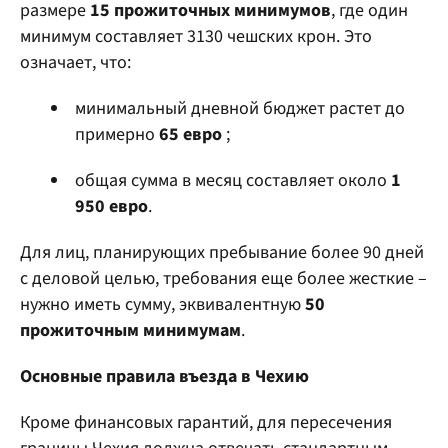
размере
15 прожиточных минимумов
, где один
минимум составляет 3130 чешских крон. Это
означает, что:
минимальный дневной бюджет растет до
примерно
65 евро
;
общая сумма в месяц составляет около
1
950 евро
.
Для лиц, планирующих пребывание более 90 дней
с деловой целью, требования еще более жесткие –
нужно иметь сумму, эквивалентную
50
прожиточным минимумам
.
Основные правила въезда в Чехию
Кроме финансовых гарантий, для пересечения