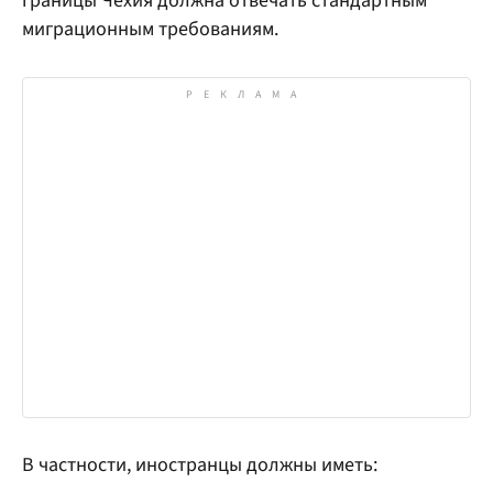
границы Чехия должна отвечать стандартным
миграционным требованиям.
В частности, иностранцы должны иметь: