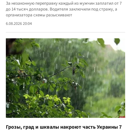
За незаконную переправку каждый из мужчин заплатил от 7
до 14 тысяч долларов. Водителя заключили под стражу, а
организатора схемы разыскивают
6.08.2026 20:04
Грозы, град и шквалы накроют часть Украины 7