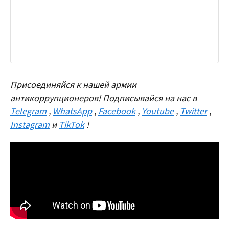
Присоединяйся к нашей армии
антикоррупционеров! Подписывайся на нас в
Telegram
,
WhatsApp
,
Facebook
,
Youtube
,
Twitter
,
Instagram
и
TikTok
!