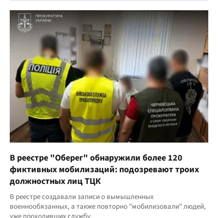
В реестре "Оберег" обнаружили более 120
фиктивных мобилизаций: подозревают троих
должностных лиц ТЦК
В реестре создавали записи о вымышленных
военнообязанных, а также повторно "мобилизовали" людей,
уже проходивших службу