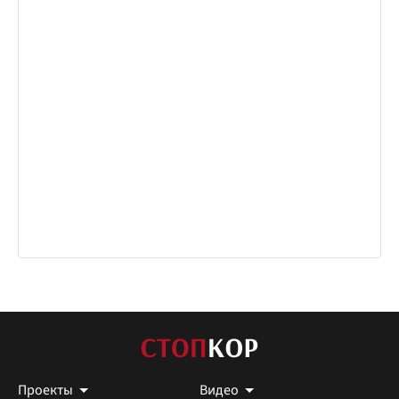
Проекты
Видео