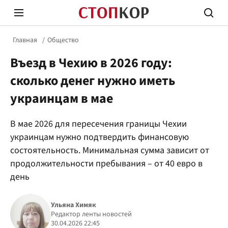
Главная
Общество
Въезд в Чехию в 2026 году:
сколько денег нужно иметь
украинцам в мае
Стоп Политической Коррупции
Честн
В мае 2026 для пересечения границы Чехии
украинцам нужно подтвердить финансовую
состоятельность. Минимальная сумма зависит от
Политика
Здор
продолжительности пребывания – от 40 евро в
день
Ульяна Химяк
Редактор ленты новостей
30.04.2026 22:45