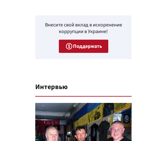
Внесите свой вклад в искоренение
коррупции в Украине!
Поддержать
Интервью