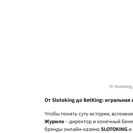
От Slotoking до BetKing: игральна
Чтобы понять суть истории, вспомним
Журило
– директор и конечный бене
бренды онлайн-казино
SLOTOKING
и