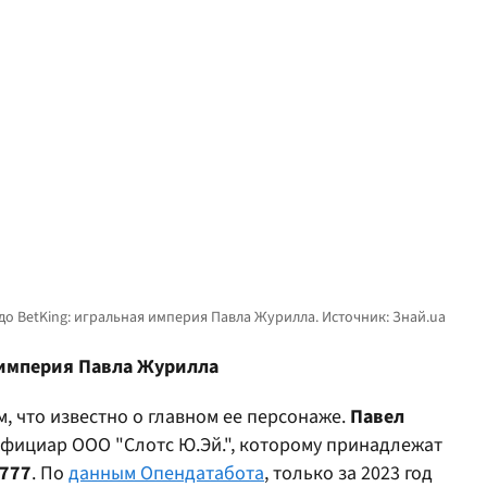
я империя Павла Журилла
, что известно о главном ее персонаже.
Павел
фициар ООО "Слотс Ю.Эй.", которому принадлежат
777
. По
данным Опендатабота
, только за 2023 год