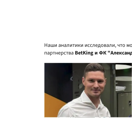
Наши аналитики исследовали, что мо
партнерства
BetKing и ФК "Алексан