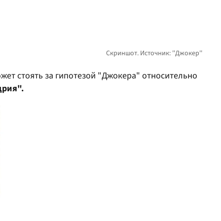
жет стоять за гипотезой "Джокера" относительно
дрия".