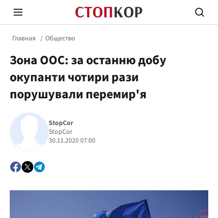
Главная
Общество
Зона ООС: за останню добу
окупанти чотири рази
порушували перемир'я
Стоп Политической Коррупции
Честн
StopCor
StopCor
30.11.2020 07:00
Политика
Здор