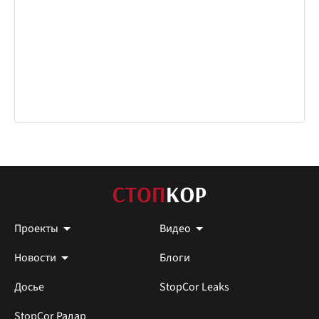
Проекты
Видео
Новости
Блоги
Досье
StopCor Leaks
StopCor Радар