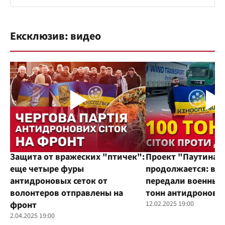
Ексклюзив: видео
Защита от вражеских "птичек":
Проект "Паутина"
еще четыре фуры
продолжается: во
антидроновых сеток от
передали военным
волонтеров отправлены на
тонн антидроновы
фронт
12.02.2025 19:00
2.04.2025 19:00