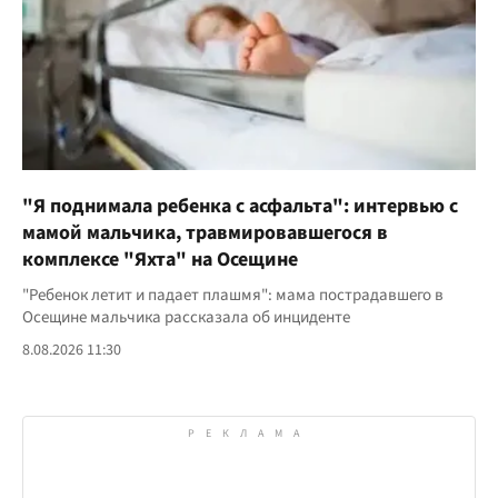
"Я поднимала ребенка с асфальта": интервью с
мамой мальчика, травмировавшегося в
комплексе "Яхта" на Осещине
"Ребенок летит и падает плашмя": мама пострадавшего в
Осещине мальчика рассказала об инциденте
8.08.2026 11:30