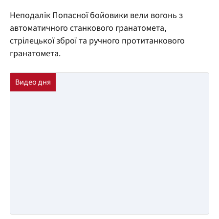
Неподалік Попасної бойовики вели вогонь з
автоматичного станкового гранатомета,
стрілецької зброї та ручного протитанкового
гранатомета.