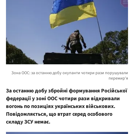
За останню добу збройні формування Російської
федерації у зоні ООС чотири рази відкривали
вогонь по позиціях українських військових.
Повідомляється, що втрат серед особового
складу ЗСУ немає.