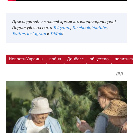
Присоединяйся к нашей армии антикоррупционеров!
Подписуйся на нас в
Telegram
,
Facebook
,
Youtube
,
Twitter
,
Instagram
и
TikTok
!
Новости Украины
война
Донбасс
общество
политика