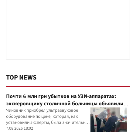
TOP NEWS
Почти 6 млн грн убытков на УЗИ-аппаратах:
экскеровщику столичной больницы объявили
подозрение
Чиновник приобрел ультразвуковое
оборудование по цене, которая, как
установили эксперты, была значительно
выше рыночной
7.08.2026 18:02