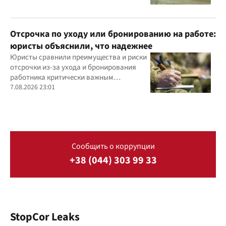
Отсрочка по уходу или бронированию на работе:
юристы объяснили, что надежнее
Юристы сравнили преимущества и риски
отсрочки из-за ухода и бронирования
работника критически важным
предприятием
7.08.2026 23:01
Сообщить о коррупции
+38 (044) 303 99 33
StopCor Leaks