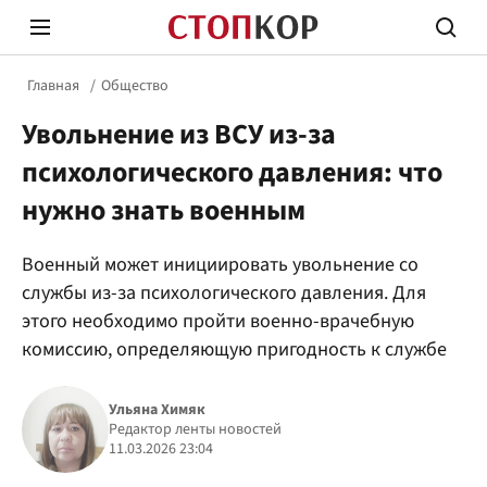
Главная
Общество
Увольнение из ВСУ из-за
психологического давления: что
нужно знать военным
Стоп Политической Коррупции
Честн
Военный может инициировать увольнение со
службы из-за психологического давления. Для
этого необходимо пройти военно-врачебную
Политика
Здор
комиссию, определяющую пригодность к службе
Ульяна Химяк
Редактор ленты новостей
11.03.2026 23:04