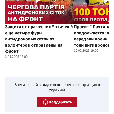
Защита от вражеских "птичек":
Проект "Паутина"
еще четыре фуры
продолжается: во
антидроновых сеток от
передали военным
волонтеров отправлены на
тонн антидроновы
фронт
12.02.2025 19:00
2.04.2025 19:00
Внесите свой вклад в искоренение коррупции в
Украине!
Поддержать