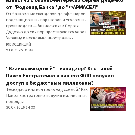
известно о бизнес-интересах Сергея Дядечко
от "Родовид Банка" до "ФАРМАСЕЛ"
От банковских скандалов до оффшоров,
подсанкционных партнеров и уголовных
производств — бизнес-связи Сергея
Дядечко до сих пор простираются через
Украину и несколько иностранных
юрисдикций
5.08.2026 08:00
"Взаимовыгодный" технадзор? Кто такой
Павел Евстратенко и как его ФЛП получил
доступ к бюджетным миллионам?
Технадзор или контроль над схемой? Как
Павел Евстратенко получил миллионные
подряды
30.07.2026 14:00