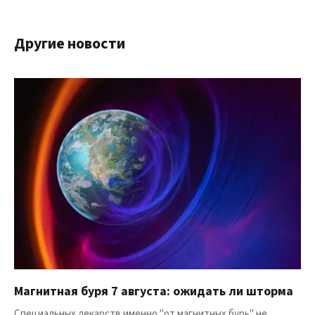
Другие новости
Магнитная буря 7 августа: ожидать ли шторма
Специальных лекарств именно "от магнитных бурь" не