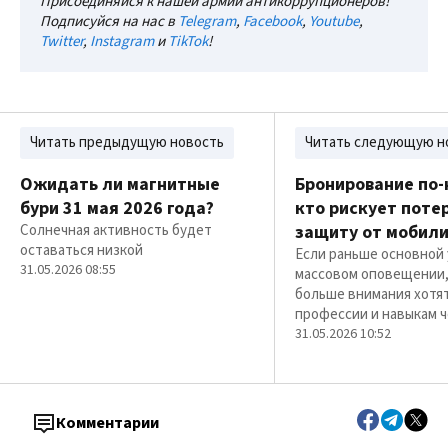
Присоединяйся к нашей армии антикоррупционеров!
Подписуйся на нас в
Telegram
,
Facebook
,
Youtube
,
Twitter
,
Instagram
и
TikTok
!
Читать предыдущую новость
Читать следующую н
Ожидать ли магнитные
Бронирование по-
бури 31 мая 2026 года?
кто рискует поте
Солнечная активность будет
защиту от мобил
оставаться низкой
Если раньше основной 
31.05.2026 08:55
массовом оповещении,
больше внимания хотя
профессии и навыкам 
31.05.2026 10:52
Комментарии