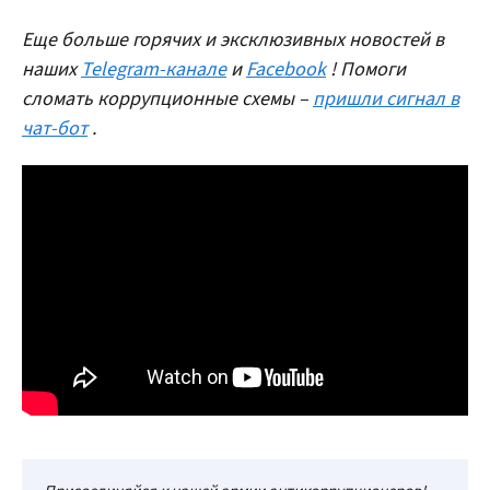
Еще больше горячих и эксклюзивных новостей в
наших
Telegram-канале
и
Facebook
! Помоги
сломать коррупционные схемы –
пришли сигнал в
чат-бот
.