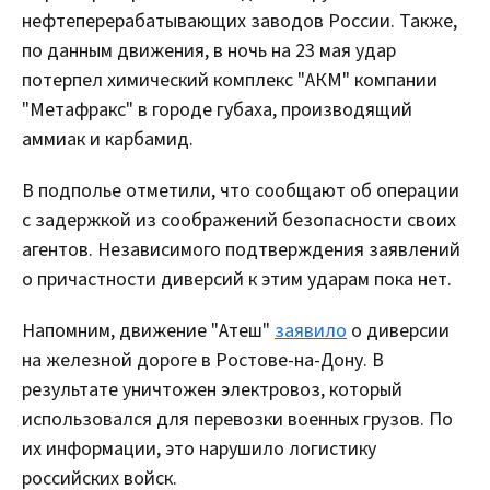
нефтеперерабатывающих заводов России. Также,
по данным движения, в ночь на 23 мая удар
потерпел химический комплекс "АКМ" компании
"Метафракс" в городе губаха, производящий
аммиак и карбамид.
В подполье отметили, что сообщают об операции
с задержкой из соображений безопасности своих
агентов. Независимого подтверждения заявлений
о причастности диверсий к этим ударам пока нет.
Напомним, движение "Атеш"
заявило
о диверсии
на железной дороге в Ростове-на-Дону. В
результате уничтожен электровоз, который
использовался для перевозки военных грузов. По
их информации, это нарушило логистику
российских войск.