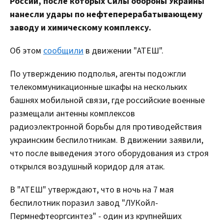
России, после которых Силы обороны Украины
нанесли удары по нефтеперерабатывающему
заводу и химическому комплексу.
Об этом
сообщили
в движении "АТЕШ".
По утверждению подполья, агенты подожгли
телекоммуникационные шкафы на нескольких
башнях мобильной связи, где российские военные
размещали антенны комплексов
радиоэлектронной борьбы для противодействия
украинским беспилотникам. В движении заявили,
что после выведения этого оборудования из строя
открылся воздушный коридор для атак.
В "АТЕШ" утверждают, что в ночь на 7 мая
беспилотник поразил завод "ЛУКойл-
Пермнефтеоргсинтез" - один из крупнейших