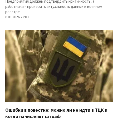
Предприятия должны подтвердить критичность, а
работники – проверить актуальность данных в военном
реестре
6.08.2026 22:03
Ошибки в повестке: можно ли не идти в ТЦК и
когда начисляют штраф