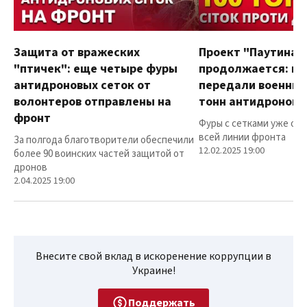
Защита от вражеских
Проект "Паутина"
"птичек": еще четыре фуры
продолжается: в
антидроновых сеток от
передали военным
волонтеров отправлены на
тонн антидроновы
фронт
Фуры с сетками уже от
всей линии фронта
За полгода благотворители обеспечили
12.02.2025 19:00
более 90 воинских частей защитой от
дронов
2.04.2025 19:00
Внесите свой вклад в искоренение коррупции в
Украине!
Поддержать