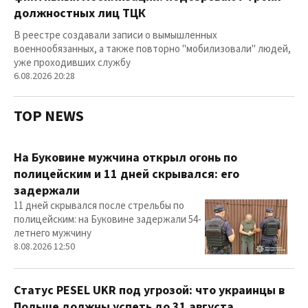
должностных лиц ТЦК
В реестре создавали записи о вымышленных
военнообязанных, а также повторно "мобилизовали" людей,
уже проходивших службу
6.08.2026 20:28
TOP NEWS
На Буковине мужчина открыл огонь по
полицейским и 11 дней скрывался: его
задержали
11 дней скрывался после стрельбы по
полицейским: на Буковине задержали 54-
летнего мужчину
8.08.2026 12:50
Статус PESEL UKR под угрозой: что украинцы в
Польше должны успеть до 31 августа