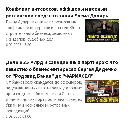
Конфликт интересов, оффшоры и верный
российский след: кто такая Елена Дударь
Елену Дудар связывают с возможным
конфликтом интересов из-за семейного
строительного бизнеса, земельных
скандалов, судебных дел
6.08.2026 17:20
Дело о 35 млрд и санкционных партнерах: что
известно о бизнес-интересах Сергея Дядечко
от "Родовид Банка" до "ФАРМАСЕЛ"
От банковских скандалов до оффшоров,
подсанкционных партнеров и уголовных
производств — бизнес-связи Сергея
Дядечко до сих пор простираются через
Украину и несколько иностранных
юрисдикций
5.08.2026 08:00