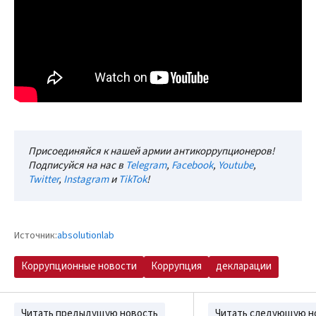
Присоединяйся к нашей армии антикоррупционеров!
Подписуйся на нас в
Telegram
,
Facebook
,
Youtube
,
Twitter
,
Instagram
и
TikTok
!
Источник:
absolutionlab
Коррупционные новости
Коррупция
декларации
Читать предыдущую новость
Читать следующую н