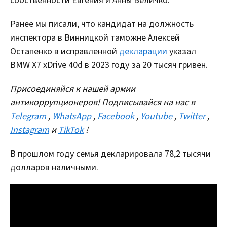
собственности Евгения и Анны Величко.
Ранее мы писали, что кандидат на должность
инспектора в Винницкой таможне Алексей
Остапенко в исправленной
декларации
указал
BMW X7 xDrive 40d в 2023 году за 20 тысяч гривен.
Присоединяйся к нашей армии
антикоррупционеров! Подписывайся на нас в
Telegram
,
WhatsApp
,
Facebook
,
Youtube
,
Twitter
,
Instagram
и
TikTok
!
В прошлом году семья декларировала 78,2 тысячи
долларов наличными.