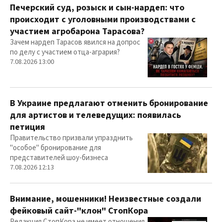
Печерский суд, розыск и сын-нардеп: что
происходит с уголовными производствами с
участием агробарона Тарасова?
Зачем нардеп Тарасов явился на допрос
по делу с участием отца-агрария?
7.08.2026 13:00
В Украине предлагают отменить бронирование
для артистов и телеведущих: появилась
петиция
Правительство призвали упразднить
"особое" бронирование для
представителей шоу-бизнеса
7.08.2026 12:13
Внимание, мошенники! Неизвестные создали
фейковый сайт-"клон" СтопКора
Редакция СтопКора не имеет отношения