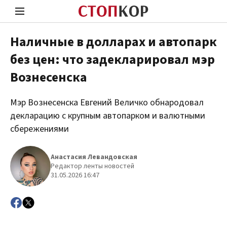
Наличные в долларах и автопарк
без цен: что задекларировал мэр
Стоп Политической Коррупции
Чест
Вознесенска
Мэр Вознесенска Евгений Величко обнародовал
Политика
Здор
декларацию с крупным автопарком и валютными
сбережениями
Анастасия Левандовская
Редактор ленты новостей
31.05.2026 16:47