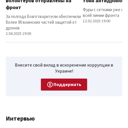
волонтеров отправлены на
тонн антидроновы
фронт
Фуры с сетками уже от
всей линии фронта
За полгода благотворители обеспечили
12.02.2025 19:00
более 90 воинских частей защитой от
дронов
2.04.2025 19:00
Внесите свой вклад в искоренение коррупции в
Украине!
Поддержать
Интервью