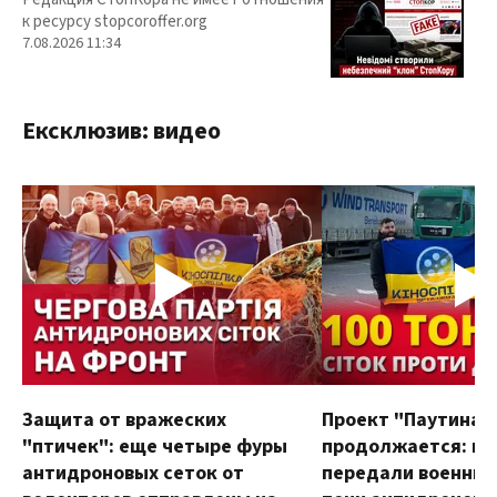
к ресурсу stopcoroffer.org
7.08.2026 11:34
Ексклюзив: видео
Защита от вражеских
Проект "Паутина"
"птичек": еще четыре фуры
продолжается: в
антидроновых сеток от
передали военным