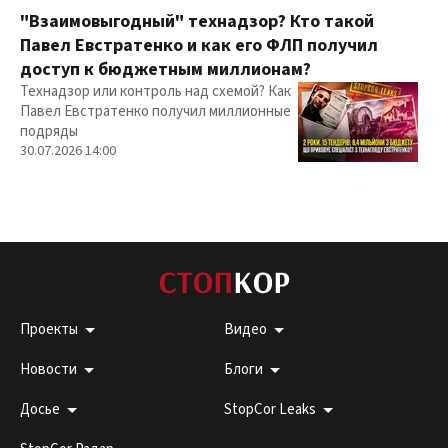
"Взаимовыгодный" технадзор? Кто такой
Павел Евстратенко и как его ФЛП получил
доступ к бюджетным миллионам?
Технадзор или контроль над схемой? Как
Павел Евстратенко получил миллионные
подряды
30.07.2026 14:00
Проекты
Видео
Новости
Блоги
Досье
StopCor Leaks