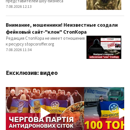
представителей шоу-бизнеса
7.08.2026 12:13
Внимание, мошенники! Неизвестные создали
фейковый сайт-"клон" СтопКора
Редакция СтопКора не имеет отношения
к ресурсу stopcoroffer.org
7.08.2026 11:34
Ексклюзив: видео