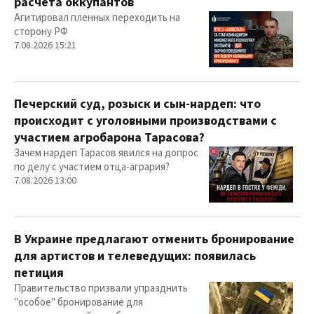
расчета оккупантов
Агитировал пленных переходить на
сторону РФ
7.08.2026 15:21
Печерский суд, розыск и сын-нардеп: что
происходит с уголовными производствами с
участием агробарона Тарасова?
Зачем нардеп Тарасов явился на допрос
по делу с участием отца-агрария?
7.08.2026 13:00
В Украине предлагают отменить бронирование
для артистов и телеведущих: появилась
петиция
Правительство призвали упразднить
"особое" бронирование для