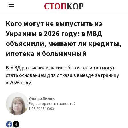
Кого могут не выпустить из
Украины в 2026 году: в МВД
Стоп Политической Коррупции
Чест
объяснили, мешают ли кредиты,
ипотека и больничный
Политика
Здор
В МВД разъяснили, какие обстоятельства могут
стать основанием для отказа в выезде за границу
в 2026 году
Ульяна Химяк
Редактор ленты новостей
1.06.2026 19:03