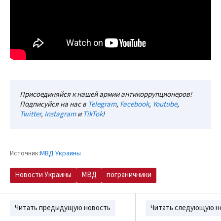
Присоединяйся к нашей армии антикоррупционеров!
Подписуйся на нас в
Telegram
,
Facebook
,
Youtube
,
Twitter
,
Instagram
и
TikTok
!
Источник:
МВД Украины
Новости Украины
МВД
пограничники
Читать предыдущую новость
Читать следующую н