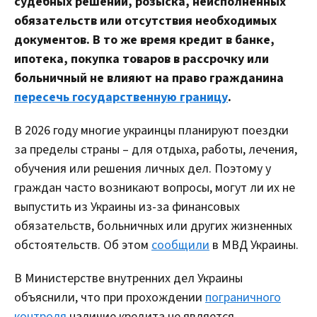
судебных решений, розыска, неисполненных
обязательств или отсутствия необходимых
документов. В то же время кредит в банке,
ипотека, покупка товаров в рассрочку или
больничный не влияют на право гражданина
пересечь государственную границу
.
В 2026 году многие украинцы планируют поездки
за пределы страны – для отдыха, работы, лечения,
обучения или решения личных дел. Поэтому у
граждан часто возникают вопросы, могут ли их не
выпустить из Украины из-за финансовых
обязательств, больничных или других жизненных
обстоятельств. Об этом
сообщили
в МВД Украины.
В Министерстве внутренних дел Украины
объяснили, что при прохождении
пограничного
контроля
наличие кредита не является