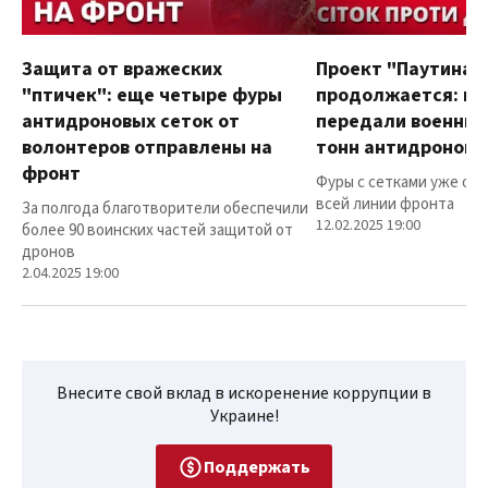
Защита от вражеских
Проект "Паутина"
"птичек": еще четыре фуры
продолжается: в
антидроновых сеток от
передали военным
волонтеров отправлены на
тонн антидроновы
фронт
Фуры с сетками уже от
всей линии фронта
За полгода благотворители обеспечили
12.02.2025 19:00
более 90 воинских частей защитой от
дронов
2.04.2025 19:00
Внесите свой вклад в искоренение коррупции в
Украине!
Поддержать