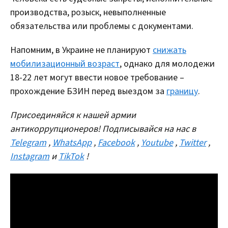
производства, розыск, невыполненные
обязательства или проблемы с документами.
Напомним, в Украине не планируют
снижать
мобилизационный возраст
, однако для молодежи
18-22 лет могут ввести новое требование –
прохождение БЗИН перед выездом за
границу
.
Присоединяйся к нашей армии
антикоррупционеров! Подписывайся на нас в
Telegram
,
WhatsApp
,
Facebook
,
Youtube
,
Twitter
,
Instagram
и
TikTok
!