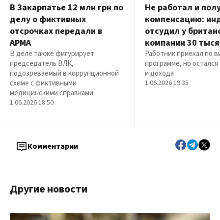
В Закарпатье 12 млн грн по
Не работал и пол
делу о фиктивных
компенсацию: ин
отсрочках передали в
отсудил у британ
АРМА
компании 30 тыся
В деле также фигурирует
Работник приехал по в
председатель ВЛК,
программе, но остался
подозреваемый в коррупционной
и дохода
схеме с фиктивными
1.06.2026 19:35
медицинскими справками
1.06.2026 18:50
Комментарии
Другие новости