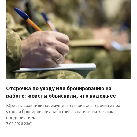
Отсрочка по уходу или бронированию на
работе: юристы объяснили, что надежнее
Юристы сравнили преимущества и риски отсрочки из-за
ухода и бронирования работника критически важным
предприятием
7.08.2026 23:01