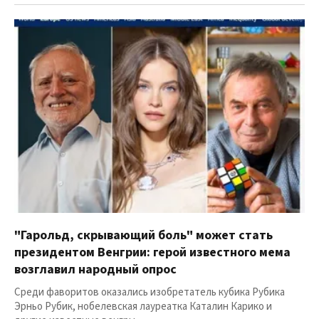
"Гарольд, скрывающий боль" может стать
президентом Венгрии: герой известного мема
возглавил народный опрос
Среди фаворитов оказались изобретатель кубика Рубика
Эрньо Рубик, нобелевская лауреатка Каталин Карико и