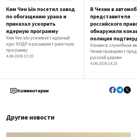
Ким Чен Ын посетил завод
В Чехии в автомо
по обогащению урана и
представителя
приказал ускорить
российского прав
ядерную программу
обнаружили кока
Ким Чен Ын усиливает ядерный
полиция подтвер
курс КНДР и расширяет ракетную
Кокаин в служебном ав
программу
Чехии проверяют пред
4.06.2026 13:20
русской церкви
4.06.2026 14:25
Комментарии
Другие новости