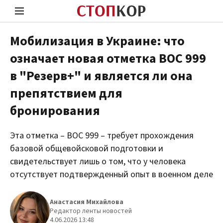
Мобилизация в Украине: что
означает новая отметка ВОС 999
Стоп Политической Коррупции
Чест
в "Резерв+" и является ли она
препятствием для
Политика
Здор
бронирования
Эта отметка – ВОС 999 – требует прохождения
базовой общевойсковой подготовки и
свидетельствует лишь о том, что у человека
отсутствует подтвержденный опыт в военном деле
Анастасия Михайлова
Редактор ленты новостей
4.06.2026 13:48