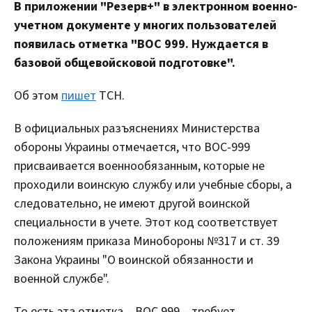
В приложении "Резерв+" в электронном военно-
учетном документе у многих пользователей
появилась отметка "ВОС 999. Нуждается в
базовой общевойсковой подготовке".
Об этом
пишет
ТСН.
В официальных разъяснениях Министерства
обороны Украины отмечается, что ВОС-999
присваивается военнообязанным, которые не
проходили воинскую службу или учебные сборы, а
следовательно, не имеют другой воинской
специальности в учете. Этот код соответствует
положениям приказа Минобороны №317 и ст. 39
Закона Украины "О воинской обязанности и
военной службе".
То есть эта отметка – ВОС 999 – требует