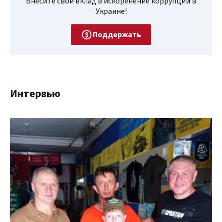
Внесите свой вклад в искоренение коррупции в
Украине!
Поддержать
Интервью