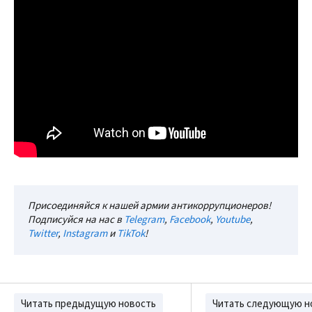
Присоединяйся к нашей армии антикоррупционеров!
Подписуйся на нас в
Telegram
,
Facebook
,
Youtube
,
Twitter
,
Instagram
и
TikTok
!
Читать предыдущую новость
Читать следующую н