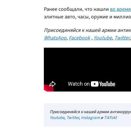
Ранее сообщали, что нашли
во время
элитные авто, часы, оружие и милли
Присоединяйся к нашей армии антик
WhatsApp
,
Facebook
,
Youtube
,
Twitter
Присоединяйся к нашей армии антикорруп
Youtube
,
Twitter
,
Instagram
и
TikTok
!