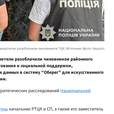
анители разоблачили чиновников районного
тования и социальной поддержки,
 данных в систему "Оберег" для искусственного
ии.
тратегических расследований
Национальной
стны
начальник РТЦК и СП, а также его заместитель