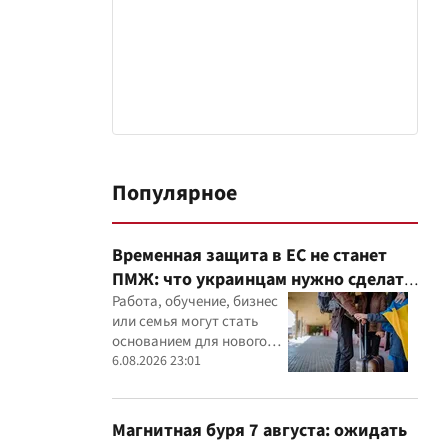
Популярное
Временная защита в ЕС не станет
ПМЖ: что украинцам нужно сделать
до 2028 года
Работа, обучение, бизнес
или семья могут стать
основанием для нового
статуса в ЕС
6.08.2026 23:01
Магнитная буря 7 августа: ожидать