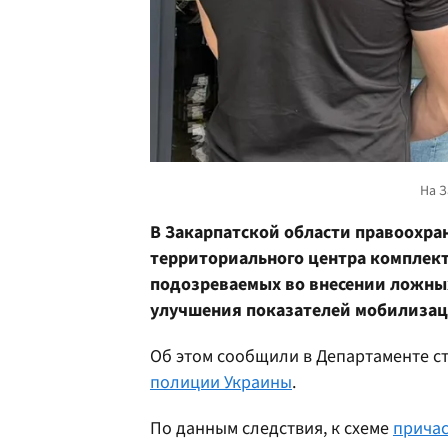
В Закарпатской области правоохр
территориального центра комплек
подозреваемых во внесении ложных
улучшения показателей мобилизац
Об этом сообщили в Департаменте с
полиции Украины
.
По данным следствия, к схеме
прича