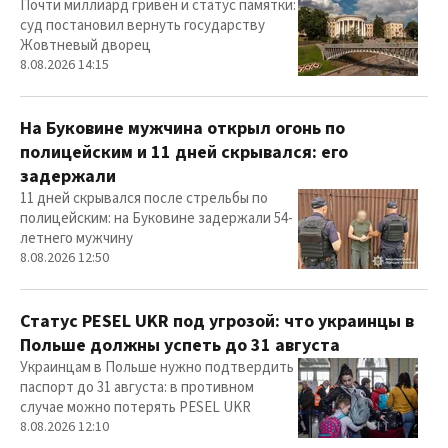
Почти миллиард гривен и статус памятки:
суд постановил вернуть государству
Жовтневый дворец
8.08.2026 14:15
На Буковине мужчина открыл огонь по
полицейским и 11 дней скрывался: его
задержали
11 дней скрывался после стрельбы по
полицейским: на Буковине задержали 54-
летнего мужчину
8.08.2026 12:50
Статус PESEL UKR под угрозой: что украинцы в
Польше должны успеть до 31 августа
Украинцам в Польше нужно подтвердить
паспорт до 31 августа: в противном
случае можно потерять PESEL UKR
8.08.2026 12:10