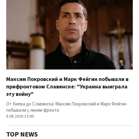
Максим Покровский и Марк Фейгин побывали в
прифронтовом Славянске: "Украина выиграла
эту войну"
От Киева до Славянска: Максим Покровский и Марк Фейгин
побывали у линии фронта
8.08.2026 13:00
TOP NEWS