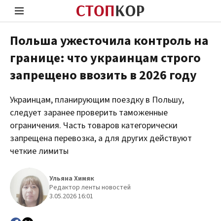
Польша ужесточила контроль на
границе: что украинцам строго
Стоп Политической Коррупции
Чест
запрещено ввозить в 2026 году
Украинцам, планирующим поездку в Польшу,
Политика
Здор
следует заранее проверить таможенные
ограничения. Часть товаров категорически
запрещена перевозка, а для других действуют
четкие лимиты
Ульяна Химяк
Редактор ленты новостей
3.05.2026 16:01