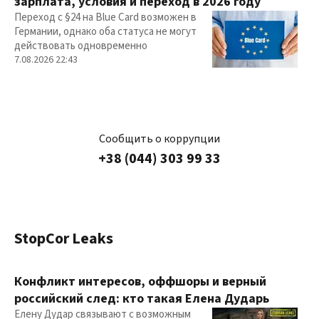
зарплата, условия и переход в 2026 году
Переход с §24 на Blue Card возможен в
Германии, однако оба статуса не могут
действовать одновременно
7.08.2026 22:43
Сообщить о коррупции
+38 (044) 303 99 33
StopCor Leaks
Конфликт интересов, оффшоры и верный
российский след: кто такая Елена Дударь
Елену Дудар связывают с возможным