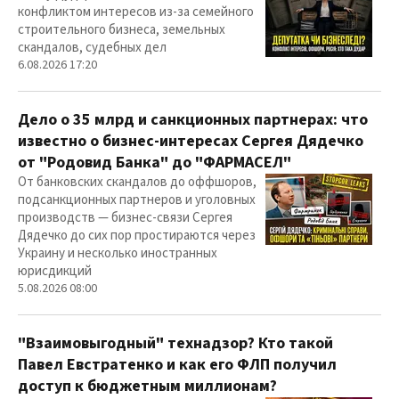
конфликтом интересов из-за семейного
строительного бизнеса, земельных
скандалов, судебных дел
6.08.2026 17:20
Дело о 35 млрд и санкционных партнерах: что
известно о бизнес-интересах Сергея Дядечко
от "Родовид Банка" до "ФАРМАСЕЛ"
От банковских скандалов до оффшоров,
подсанкционных партнеров и уголовных
производств — бизнес-связи Сергея
Дядечко до сих пор простираются через
Украину и несколько иностранных
юрисдикций
5.08.2026 08:00
"Взаимовыгодный" технадзор? Кто такой
Павел Евстратенко и как его ФЛП получил
доступ к бюджетным миллионам?