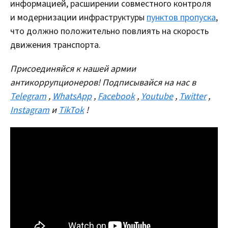
информацией, расширении совместного контроля
и модернизации инфраструктуры
пунктов пропуска
,
что должно положительно повлиять на скорость
движения транспорта.
Присоединяйся к нашей армии
антикоррупционеров! Подписывайся на нас в
Telegram
,
WhatsApp
,
Facebook
,
Youtube
,
Twitter
,
Instagram
и
TikTok
!