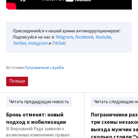
Присоединяйся к нашей армии антикоррупционеров!
Подписуйся на нас в
Telegram
,
Facebook
,
Youtube
,
Twitter
,
Instagram
и
TikTok
!
Источник:
Пограничная служба
Польша
Читать предыдущую новость
Читать следующую н
Бронь отменят: новый
Пограничники ра
подход к мобилизации
три схемы незако
В Верховной Раде заявили о
выезда мужчин за
возможных изменениях правил
сколько стоили "