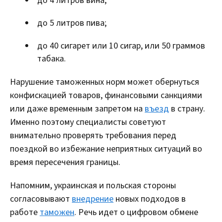
до 4 литров вина;
до 5 литров пива;
до 40 сигарет или 10 сигар, или 50 граммов
табака.
Нарушение таможенных норм может обернуться
конфискацией товаров, финансовыми санкциями
или даже временным запретом на
въезд
в страну.
Именно поэтому специалисты советуют
внимательно проверять требования перед
поездкой во избежание неприятных ситуаций во
время пересечения границы.
Напомним, украинская и польская стороны
согласовывают
внедрение
новых подходов в
работе
таможен
. Речь идет о цифровом обмене