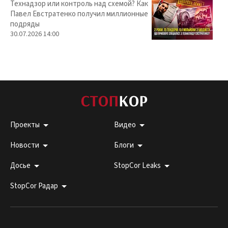
Технадзор или контроль над схемой? Как
Павел Евстратенко получил миллионные
подряды
30.07.2026 14:00
Проекты
Видео
Новости
Блоги
Досье
StopCor Leaks
StopCor Радар