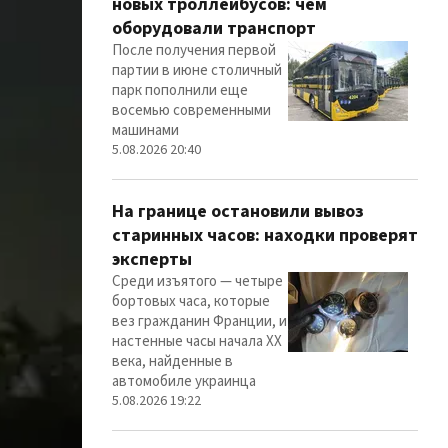
новых троллейбусов: чем
оборудовали транспорт
После получения первой
партии в июне столичный
парк пополнили еще
восемью современными
машинами
5.08.2026 20:40
На границе остановили вывоз
старинных часов: находки проверят
эксперты
Среди изъятого — четыре
бортовых часа, которые
вез гражданин Франции, и
настенные часы начала ХХ
века, найденные в
автомобиле украинца
5.08.2026 19:22