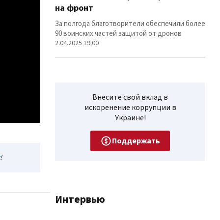
на фронт
Фуры
лин
За полгода благотворители обеспечили более
12.02
90 воинских частей защитой от дронов
2.04.2025 19:00
Внесите свой вклад в
искоренение коррупции в
Украине!
Поддержать
!
Интервью