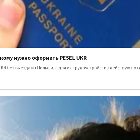
 кому нужно оформить PESEL UKR
KR без выезда из Польши, а для их трудоустройства действуют о