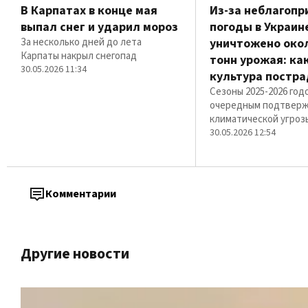
В Карпатах в конце мая
Из-за неблагопр
выпал снег и ударил мороз
погоды в Украин
За несколько дней до лета
уничтожено окол
Карпаты накрыл снегопад
тонн урожая: ка
30.05.2026 11:34
культура постр
Сезоны 2025-2026 год
очередным подтвер
климатической угроз
30.05.2026 12:54
Комментарии
Другие новости