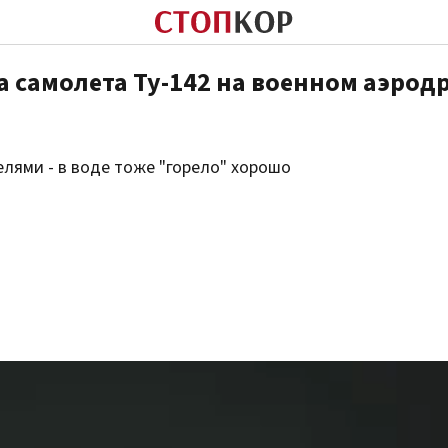
 самолета Ту-142 на военном аэрод
елями - в воде тоже "горело" хорошо