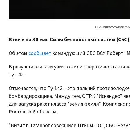
В ночь на 30 мая Силы беспилотных систем (СБС)
Об этом
сообщает
командующий СБС ВСУ Роберт "Ма
В результате атаки уничтожили оперативно-тактиче
Ту-142.
Отмечается, что Ту-142 – это дальний противолодо
бомбардировщика. Между тем, ОТРК "Искандер" яв
для запуска ракет класса "земля-земля". Комплекс п
Ростовской области.
"Визит в Таганрог совершили Птицы 1 ОЦ СБС. Резу