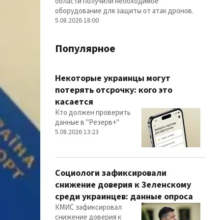
области получили необходимое
оборудование для защиты от атак дронов.
5.08.2026 18:00
Популярное
Некоторые украинцы могут
потерять отсрочку: кого это
касается
Кто должен проверить
данные в "Резерв+"
5.08.2026 13:23
Социологи зафиксировали
снижение доверия к Зеленскому
среди украинцев: данные опроса
КМИС зафиксировал
снижение доверия к