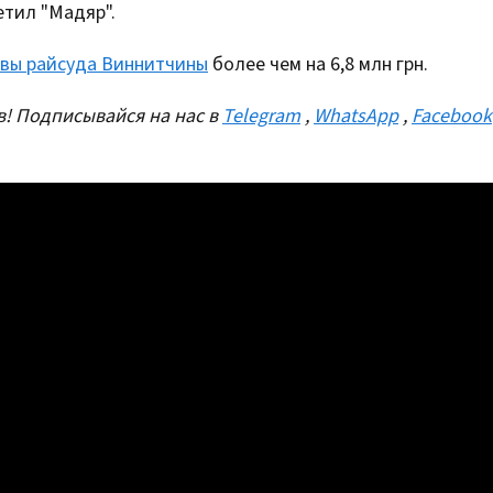
етил "Мадяр".
авы райсуда Виннитчины
более чем на 6,8 млн грн.
! Подписывайся на нас в
Telegram
,
WhatsApp
,
Facebook