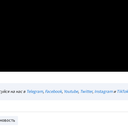
уйся на нас в
Telegram
,
Facebook
,
Youtube
,
Twitter
,
Instagram
и
TikTok
новость