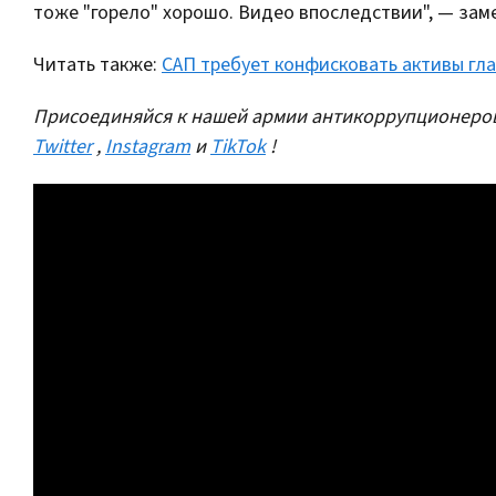
тоже "горело" хорошо. Видео впоследствии", — зам
Читать также:
САП требует конфисковать активы гл
Присоединяйся к нашей армии антикоррупционеров
Twitter
,
Instagram
и
TikTok
!