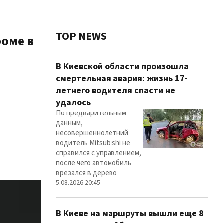
TOP NEWS
роме в
Чест
В Киевской области произошла
смертельная авария: жизнь 17-
летнего водителя спасти не
удалось
Здор
По предварительным
данным,
несовершеннолетний
водитель Mitsubishi не
справился с управлением,
после чего автомобиль
врезался в дерево
5.08.2026 20:45
В Киеве на маршруты вышли еще 8