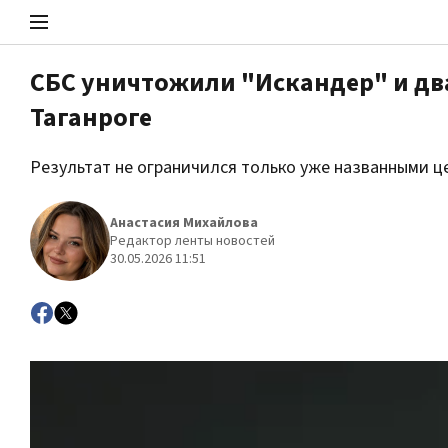
СБС уничтожили "Искандер" и два
Таганроге
Стоп Политической Коррупции
Результат не ограничился только уже названными ц
Политика
Анастасия Михайлова
Редактор ленты новостей
30.05.2026 11:51