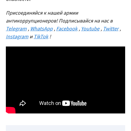
Присоединяйся к нашей армии
антикоррупционеров! Подписывайся на нас в
Telegram
,
WhatsApp
,
Facebook
,
Youtube
,
Twitter
,
Instagram
и
TikTok
!