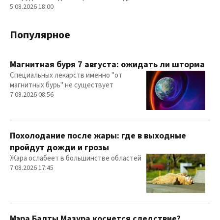
5.08.2026 18:00
Популярное
Магнитная буря 7 августа: ожидать ли шторма
Специальных лекарств именно "от
магнитных бурь" не существует
7.08.2026 08:56
Похолодание после жары: где в выходные
пройдут дожди и грозы
Жара ослабеет в большинстве областей
7.08.2026 17:45
Мэра Балты Мазура коснется следствие?