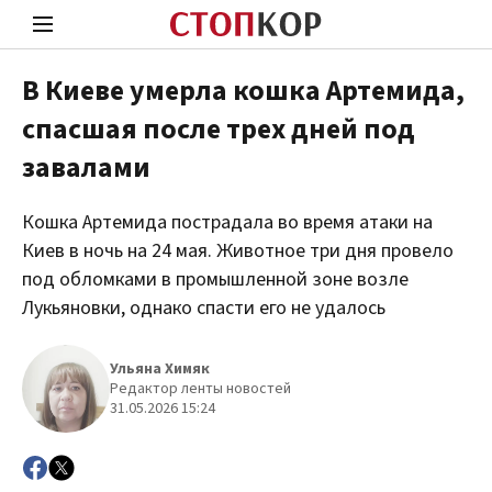
В Киеве умерла кошка Артемида,
спасшая после трех дней под
Стоп Политической Коррупции
Чест
завалами
Кошка Артемида пострадала во время атаки на
Политика
Здор
Киев в ночь на 24 мая. Животное три дня провело
под обломками в промышленной зоне возле
Лукьяновки, однако спасти его не удалось
Ульяна Химяк
Редактор ленты новостей
31.05.2026 15:24