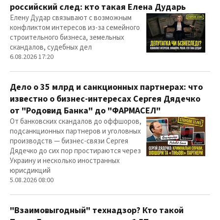
российский след: кто такая Елена Дударь
Елену Дудар связывают с возможным
конфликтом интересов из-за семейного
строительного бизнеса, земельных
скандалов, судебных дел
6.08.2026 17:20
Дело о 35 млрд и санкционных партнерах: что
известно о бизнес-интересах Сергея Дядечко
от "Родовид Банка" до "ФАРМАСЕЛ"
От банковских скандалов до оффшоров,
подсанкционных партнеров и уголовных
производств — бизнес-связи Сергея
Дядечко до сих пор простираются через
Украину и несколько иностранных
юрисдикций
5.08.2026 08:00
"Взаимовыгодный" технадзор? Кто такой