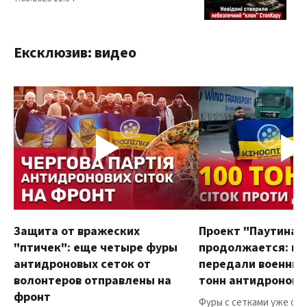
Ексклюзив: видео
Защита от вражеских
Проект "Паутина"
"птичек": еще четыре фуры
продолжается: в
антидроновых сеток от
передали военным
волонтеров отправлены на
тонн антидроновы
фронт
Фуры с сетками уже от