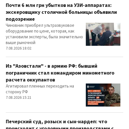
Почти 6 млн грн убытков на УЗИ-аппаратах:
экскеровщику столичной больницы объявили
подозрение
Чиновник приобрел ультразвуковое
оборудование по цене, которая, как
установили эксперты, была значительно
выше рыночной
7.08.2026 18:02
Из "Азовстали" - в армию РФ: бывший
пограничник стал командиром минометного
расчета оккупантов
Агитировал пленных переходить на
сторону РФ
7.08.2026 15:21
Печерский суд, розыск и сын-нардеп: что
происходит с уголовными производствами с