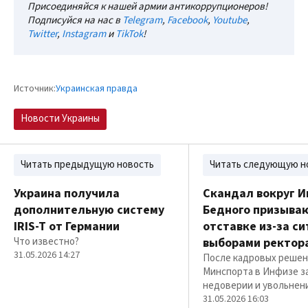
Присоединяйся к нашей армии антикоррупционеров!
Подписуйся на нас в
Telegram
,
Facebook
,
Youtube
,
Twitter
,
Instagram
и
TikTok
!
Источник:
Украинская правда
Новости Украины
Читать предыдущую новость
Читать следующую н
Украина получила
Скандал вокруг И
дополнительную систему
Бедного призыва
IRIS-T от Германии
отставке из-за си
Что известно?
выборами ректор
31.05.2026 14:27
После кадровых реше
Минспорта в Инфизе з
недоверии и увольнен
31.05.2026 16:03