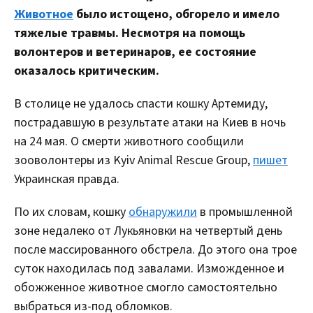
Животное
было истощено, обгорело и имело
тяжелые травмы. Несмотря на помощь
волонтеров и ветеринаров, ее состояние
оказалось критическим.
В столице не удалось спасти кошку Артемиду,
пострадавшую в результате атаки на Киев в ночь
на 24 мая. О смерти животного сообщили
зооволонтеры из Kyiv Animal Rescue Group,
пишет
Украинская правда.
По их словам, кошку
обнаружили
в промышленной
зоне недалеко от Лукьяновки на четвертый день
после массированного обстрела. До этого она трое
суток находилась под завалами. Изможденное и
обожженное животное смогло самостоятельно
выбраться из-под обломков.