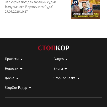
Что скрывают декларации судьи
Мачульского Верховного Суда?
27.07.2026 10:27
Проекты
Видео
Новости
Блоги
Досье
StopCor Leaks
StopCor Радар