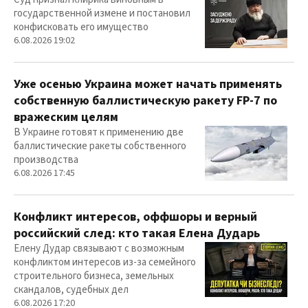
государственной измене и постановил
конфисковать его имущество
6.08.2026 19:02
Уже осенью Украина может начать применять
собственную баллистическую ракету FP-7 по
вражеским целям
В Украине готовят к применению две
баллистические ракеты собственного
производства
6.08.2026 17:45
Конфликт интересов, оффшоры и верный
российский след: кто такая Елена Дударь
Елену Дудар связывают с возможным
конфликтом интересов из-за семейного
строительного бизнеса, земельных
скандалов, судебных дел
6.08.2026 17:20