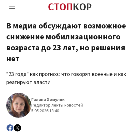
В медиа обсуждают возможное
снижение мобилизационного
Стоп Политической Коррупции
Чест
возраста до 23 лет, но решения
нет
Политика
Здор
"23 года" как прогноз: что говорят военные и как
реагируют власти
Галина Хомуляк
Редактор ленты новостей
5.05.2026 13:40