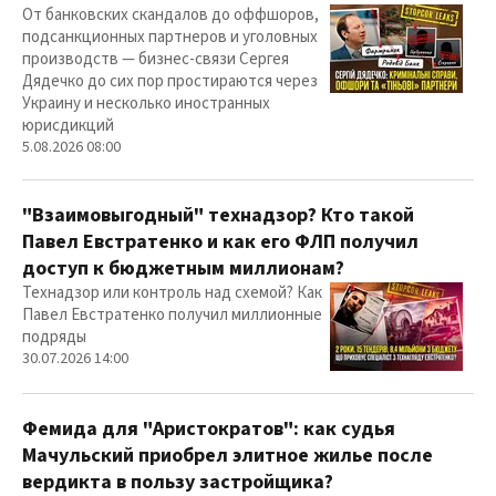
От банковских скандалов до оффшоров,
подсанкционных партнеров и уголовных
производств — бизнес-связи Сергея
Дядечко до сих пор простираются через
Украину и несколько иностранных
юрисдикций
5.08.2026 08:00
"Взаимовыгодный" технадзор? Кто такой
Павел Евстратенко и как его ФЛП получил
доступ к бюджетным миллионам?
Технадзор или контроль над схемой? Как
Павел Евстратенко получил миллионные
подряды
30.07.2026 14:00
Фемида для "Аристократов": как судья
Мачульский приобрел элитное жилье после
вердикта в пользу застройщика?