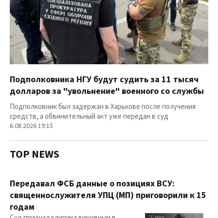
Подполковника НГУ будут судить за 11 тысяч
долларов за "увольнение" военного со службы
Подполковник был задержан в Харькове после получения
средств, а обвинительный акт уже передан в суд
6.08.2026 19:15
TOP NEWS
Передавал ФСБ данные о позициях ВСУ:
священнослужителя УПЦ (МП) приговорили к 15
годам
Суд признал клирика виновным в