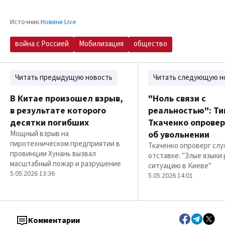
Источник:
Новини Live
война с Россией
Мобилизация
общество
Читать предыдущую новость
Читать следующую н
В Китае произошел взрыв,
"Ноль связи с
в результате которого
реальностью": Ти
десятки погибших
Ткаченко опровер
Мощный взрыв на
об увольнении
пиротехническом предприятии в
Ткаченко опроверг слу
провинции Хунань вызвал
отставке: "Злые языки
масштабный пожар и разрушение
ситуацию в Киеве"
5.05.2026 13:36
5.05.2026 14:01
Комментарии