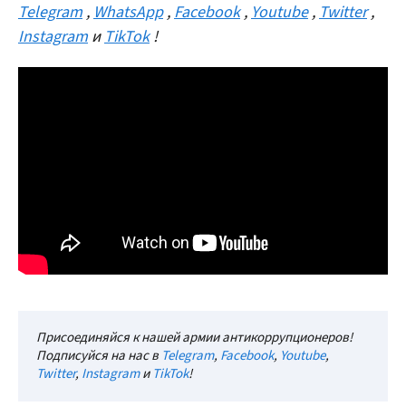
Telegram
,
WhatsApp
,
Facebook
,
Youtube
,
Twitter
,
Instagram
и
TikTok
!
Присоединяйся к нашей армии антикоррупционеров!
Подписуйся на нас в
Telegram
,
Facebook
,
Youtube
,
Twitter
,
Instagram
и
TikTok
!