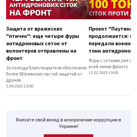
Защита от вражеских
Проект "Паутина"
"птичек": еще четыре фуры
продолжается: в
антидроновых сеток от
передали военным
волонтеров отправлены на
тонн антидроновы
фронт
Фуры с сетками уже от
всей линии фронта
За полгода благотворители обеспечили
12.02.2025 19:00
более 90 воинских частей защитой от
дронов
2.04.2025 19:00
Внесите свой вклад в искоренение коррупции в
Украине!