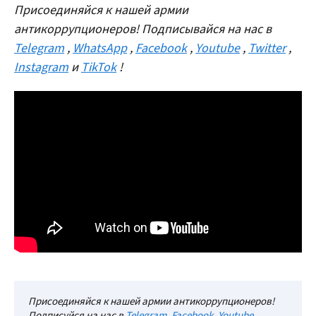
Присоединяйся к нашей армии
антикоррупционеров! Подписывайся на нас в
Telegram
,
WhatsApp
,
Facebook
,
Youtube
,
Twitter
,
Instagram
и
TikTok
!
Присоединяйся к нашей армии антикоррупционеров!
Подписуйся на нас в
Telegram
,
Facebook
,
Youtube
,