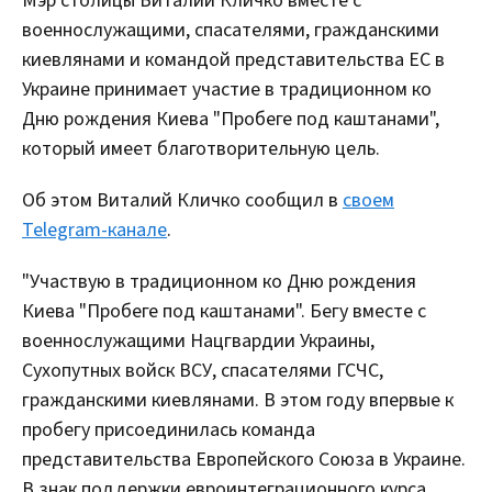
Мэр столицы Виталий Кличко вместе с
военнослужащими, спасателями, гражданскими
киевлянами и командой представительства ЕС в
Украине принимает участие в традиционном ко
Дню рождения Киева "Пробеге под каштанами",
который имеет благотворительную цель.
Об этом Виталий Кличко сообщил в
своем
Telegram-канале
.
"Участвую в традиционном ко Дню рождения
Киева "Пробеге под каштанами". Бегу вместе с
военнослужащими Нацгвардии Украины,
Сухопутных войск ВСУ, спасателями ГСЧС,
гражданскими киевлянами. В этом году впервые к
пробегу присоединилась команда
представительства Европейского Союза в Украине.
В знак поддержки евроинтеграционного курса.