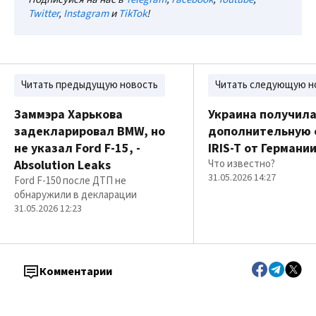
Twitter
,
Instagram
и
TikTok
!
Читать предыдущую новость
Читать следующую н
Заммэра Харькова
Украина получил
задекларировал BMW, но
дополнительную 
не указал Ford F-15, -
IRIS-T от Германи
Absolution Leaks
Что известно?
31.05.2026 14:27
Ford F-150 после ДТП не
обнаружили в декларации
31.05.2026 12:23
Комментарии