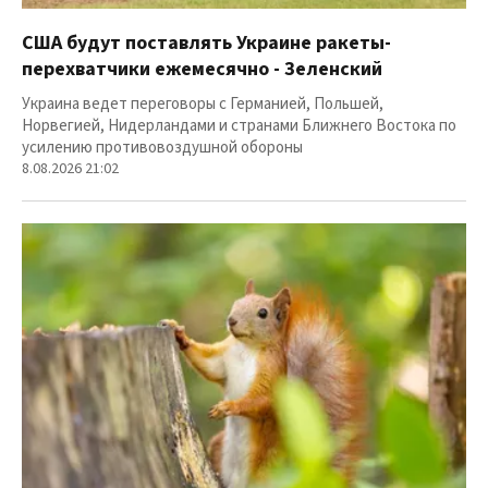
США будут поставлять Украине ракеты-
перехватчики ежемесячно - Зеленский
Украина ведет переговоры с Германией, Польшей,
Норвегией, Нидерландами и странами Ближнего Востока по
усилению противовоздушной обороны
8.08.2026 21:02