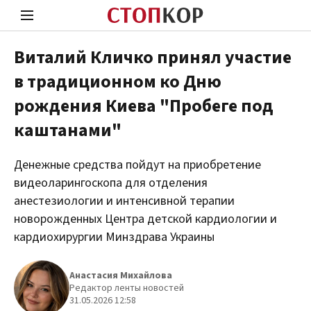
Виталий Кличко принял участие
в традиционном ко Дню
Стоп Политической Коррупции
Чест
рождения Киева "Пробеге под
каштанами"
Политика
Здор
Денежные средства пойдут на приобретение
видеоларингоскопа для отделения
анестезиологии и интенсивной терапии
новорожденных Центра детской кардиологии и
кардиохирургии Минздрава Украины
Анастасия Михайлова
Редактор ленты новостей
31.05.2026 12:58