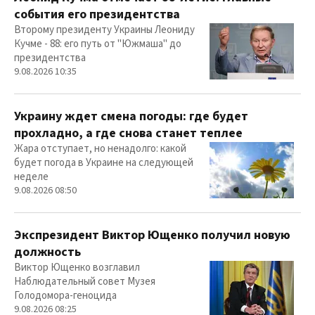
события его президентства
Второму президенту Украины Леониду
Кучме - 88: его путь от "Южмаша" до
президентства
9.08.2026 10:35
Украину ждет смена погоды: где будет
прохладно, а где снова станет теплее
Жара отступает, но ненадолго: какой
будет погода в Украине на следующей
неделе
9.08.2026 08:50
Экспрезидент Виктор Ющенко получил новую
должность
Виктор Ющенко возглавил
Наблюдательный совет Музея
Голодомора-геноцида
9.08.2026 08:25