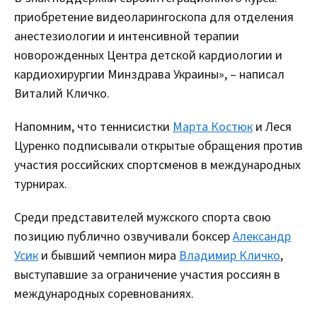
приобретение видеоларингоскопа для отделения
анестезиологии и интенсивной терапии
новорожденных Центра детской кардиологии и
кардиохирургии Минздрава Украины», – написал
Виталий Кличко.
Напомним, что теннисистки
Марта Костюк
и Леся
Цуренко подписывали открытые обращения против
участия российских спортсменов в международных
турнирах.
Среди представителей мужского спорта свою
позицию публично озвучивали боксер
Александр
Усик
и бывший чемпион мира
Владимир Кличко
,
выступавшие за ограничение участия россиян в
международных соревнованиях.