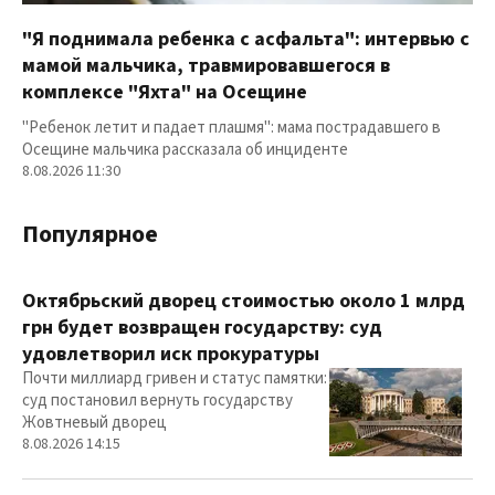
"Я поднимала ребенка с асфальта": интервью с
мамой мальчика, травмировавшегося в
комплексе "Яхта" на Осещине
"Ребенок летит и падает плашмя": мама пострадавшего в
Осещине мальчика рассказала об инциденте
8.08.2026 11:30
Популярное
Октябрьский дворец стоимостью около 1 млрд
грн будет возвращен государству: суд
удовлетворил иск прокуратуры
Почти миллиард гривен и статус памятки:
суд постановил вернуть государству
Жовтневый дворец
8.08.2026 14:15