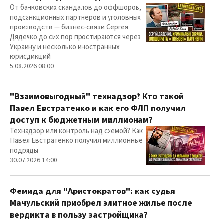
От банковских скандалов до оффшоров,
подсанкционных партнеров и уголовных
производств — бизнес-связи Сергея
Дядечко до сих пор простираются через
Украину и несколько иностранных
юрисдикций
5.08.2026 08:00
"Взаимовыгодный" технадзор? Кто такой
Павел Евстратенко и как его ФЛП получил
доступ к бюджетным миллионам?
Технадзор или контроль над схемой? Как
Павел Евстратенко получил миллионные
подряды
30.07.2026 14:00
Фемида для "Аристократов": как судья
Мачульский приобрел элитное жилье после
вердикта в пользу застройщика?