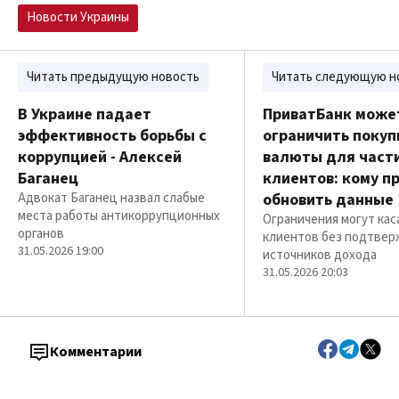
Новости Украины
Читать предыдущую новость
Читать следующую н
В Украине падает
ПриватБанк може
эффективность борьбы с
ограничить покуп
коррупцией - Алексей
валюты для част
Баганец
клиентов: кому п
Адвокат Баганец назвал слабые
обновить данные
места работы антикоррупционных
Ограничения могут кас
органов
клиентов без подтве
31.05.2026 19:00
источников дохода
31.05.2026 20:03
Комментарии