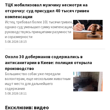
ТЦК мобилизовал мужчину несмотря на
отсрочку: суд присудил 40 тысяч гривен
компенсации
Истец требовал более 101 тысячи гривен,
однако суд уменьшил сумму компенсации,
руководствуясь принципами разумности
и соразмерности
5.08.2026 18:15
Около 30 доберманов содержались в
антисанитарии в Киеве: полиция открыла
производство
Большинство собак уже передали
волонтерам, еще нескольким животным
ищут место для дальнейшего
содержания
5.08.2026 18:11
Ексклюзив: видео