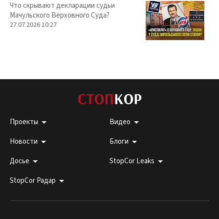
Что скрывают декларации судьи
Мачульского Верховного Суда?
27.07.2026 10:27
Проекты
Видео
Новости
Блоги
Досье
StopCor Leaks
StopCor Радар