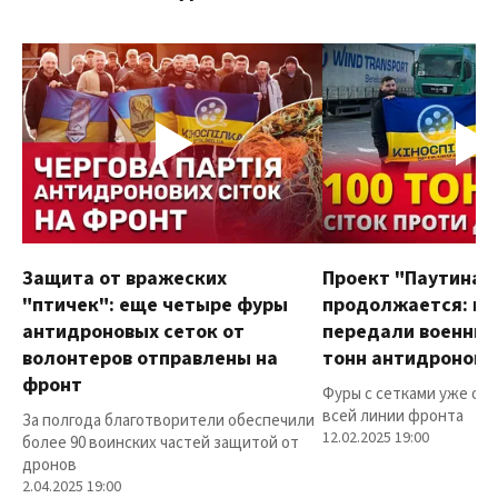
Защита от вражеских
Проект "Паутина"
"птичек": еще четыре фуры
продолжается: в
антидроновых сеток от
передали военным
волонтеров отправлены на
тонн антидроновы
фронт
Фуры с сетками уже от
всей линии фронта
За полгода благотворители обеспечили
12.02.2025 19:00
более 90 воинских частей защитой от
дронов
2.04.2025 19:00