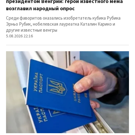
президентом Венгрии: герой известного мема
возглавил народный опрос
Среди фаворитов оказались изобретатель кубика Рубика
Эрньо Рубик, нобелевская лауреатка Каталин Карико и
другие известные венгры
5.08.2026 22:16