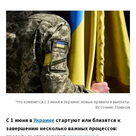
С 1 июня в
Украине
стартуют или близятся к
завершению несколько важных процессов: