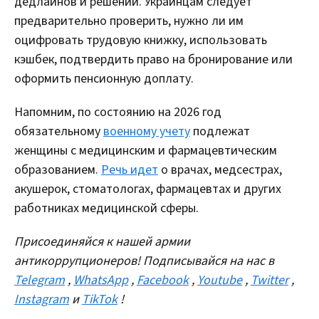
дедлайнов и решений. Украинцам следует
предварительно проверить, нужно ли им
оцифровать трудовую книжку, использовать
кэшбек, подтвердить право на бронирование или
оформить пенсионную доплату.
Напомним, по состоянию на 2026 год
обязательному
военному учету
подлежат
женщины с медицинским и фармацевтическим
образованием.
Речь идет
о врачах, медсестрах,
акушерок, стоматологах, фармацевтах и других
работниках медицинской сферы.
Присоединяйся к нашей армии
антикоррупционеров! Подписывайся на нас в
Telegram
,
WhatsApp
,
Facebook
,
Youtube
,
Twitter
,
Instagram
и
TikTok
!