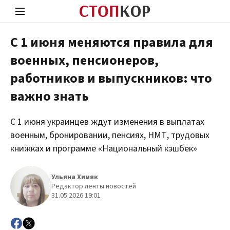
С 1 июня меняются правила для
военных, пенсионеров,
Стоп Политической Коррупции
Чест
работников и выпускников: что
важно знать
Политика
Здор
С 1 июня украинцев ждут изменения в выплатах
военным, бронировании, пенсиях, НМТ, трудовых
книжках и программе «Национальный кэшбек»
Ульяна Химяк
Редактор ленты новостей
31.05.2026 19:01