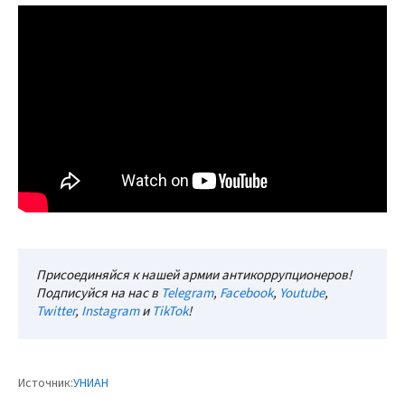
Присоединяйся к нашей армии антикоррупционеров!
Подписуйся на нас в
Telegram
,
Facebook
,
Youtube
,
Twitter
,
Instagram
и
TikTok
!
Источник:
УНИАН