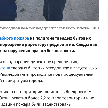
абного пожара
на полигоне твердых бытовых
 подозрение директору предприятия. Следствие
з-за нарушения правил безопасности.
 о подозрении директору предприятия,
игона
твердых бытовых отходов, где в августе 2025
Расследование проводится под процессуальным
 прокуратуры города.
зникло на территории полигона в Днепровском
гонь охватил более 2,2 гектара территории и не
иквидации пожара были задействованы