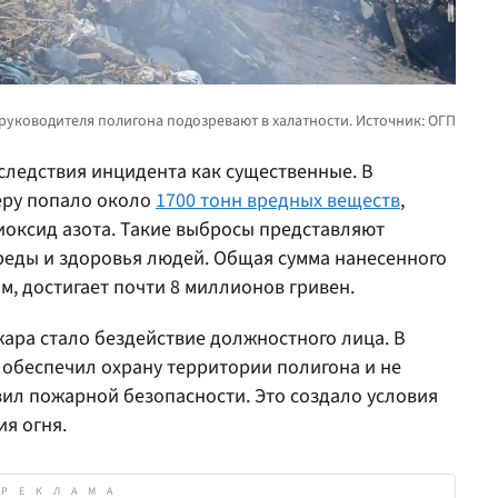
следствия инцидента как существенные. В
еру попало около
1700 тонн вредных веществ
,
иоксид азота. Такие выбросы представляют
реды и здоровья людей. Общая сумма нанесенного
, достигает почти 8 миллионов гривен.
жара стало бездействие должностного лица. В
 обеспечил охрану территории полигона и не
л пожарной безопасности. Это создало условия
я огня.