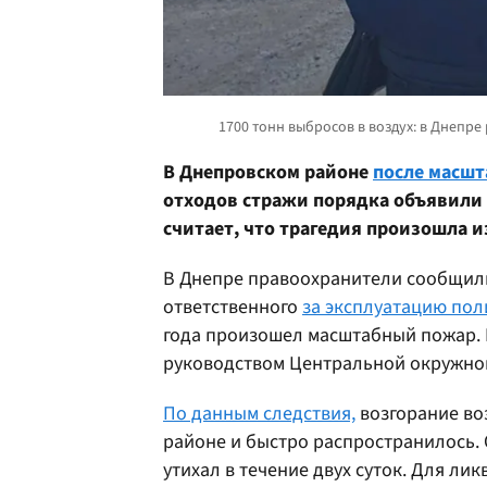
В Днепровском районе
после масшт
отходов стражи порядка объявили
считает, что трагедия произошла и
В Днепре правоохранители сообщили
ответственного
за эксплуатацию пол
года произошел масштабный пожар. 
руководством Центральной окружной
По данным следствия,
возгорание во
районе и быстро распространилось. О
утихал в течение двух суток. Для л