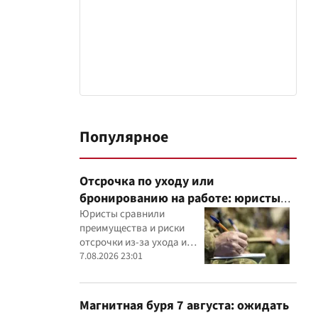
Популярное
Отсрочка по уходу или
бронированию на работе: юристы
объяснили, что надежнее
Юристы сравнили
преимущества и риски
отсрочки из-за ухода и
бронирования работника
7.08.2026 23:01
критически важным
предприятием
Магнитная буря 7 августа: ожидать