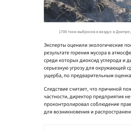
Эксперты оценили экологические по
результате горения мусора в атмосф
среди которых диоксид углерода и д
серьезную угрозу для окружающей с
ущерба, по предварительным оценкам
Следствие считает, что причиной по
частности, директор предприятия не
проконтролировал соблюдение прави
для возникновения и распространени