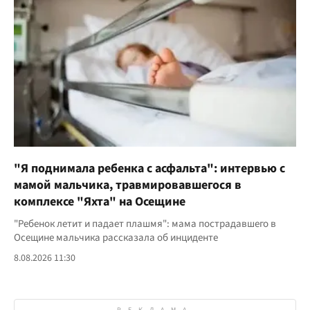
"Я поднимала ребенка с асфальта": интервью с
мамой мальчика, травмировавшегося в
комплексе "Яхта" на Осещине
"Ребенок летит и падает плашмя": мама пострадавшего в
Осещине мальчика рассказала об инциденте
8.08.2026 11:30