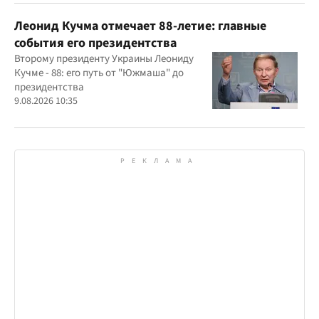
Леонид Кучма отмечает 88-летие: главные
события его президентства
Второму президенту Украины Леониду
Кучме - 88: его путь от "Южмаша" до
президентства
9.08.2026 10:35