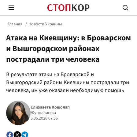
Главная
Новости Украины
Атака на Киевщину: в Броварском
и Вышгородском районах
пострадали три человека
Стоп Политической Коррупции
Честн
В результате атаки на Броварской и
Вышгородский районы Киевщины пострадали три
человека, им уже оказали необходимую помощь
Политика
Здор
Елизавета Кошолап
Журналистка
5.05.2026 07:35