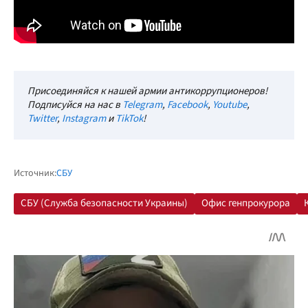
Присоединяйся к нашей армии антикоррупционеров!
Подписуйся на нас в
Telegram
,
Facebook
,
Youtube
,
Twitter
,
Instagram
и
TikTok
!
Источник:
СБУ
СБУ (Служба безопасности Украины)
Офис генпрокурора