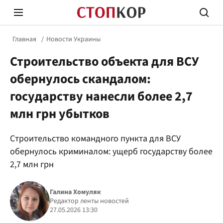
Главная
Новости Украины
Строительство объекта для ВСУ
обернулось скандалом:
государству нанесли более 2,7
млн грн убытков
Стоп Политической Коррупции
Честн
Строительство командного пункта для ВСУ
обернулось криминалом: ущерб государству более
Политика
Здор
2,7 млн грн
Галина Хомуляк
Редактор ленты новостей
27.05.2026 13:30