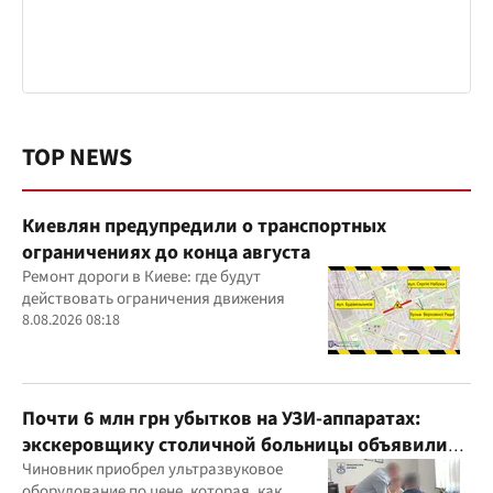
TOP NEWS
Киевлян предупредили о транспортных
ограничениях до конца августа
Ремонт дороги в Киеве: где будут
действовать ограничения движения
8.08.2026 08:18
Почти 6 млн грн убытков на УЗИ-аппаратах:
экскеровщику столичной больницы объявили
подозрение
Чиновник приобрел ультразвуковое
оборудование по цене, которая, как