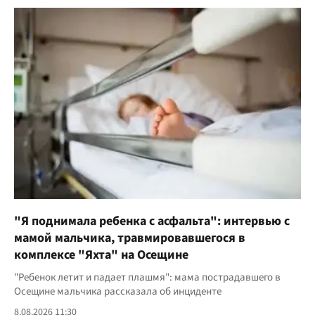
"Я поднимала ребенка с асфальта": интервью с
мамой мальчика, травмировавшегося в
комплексе "Яхта" на Осещине
"Ребенок летит и падает плашмя": мама пострадавшего в
Осещине мальчика рассказала об инциденте
8.08.2026 11:30