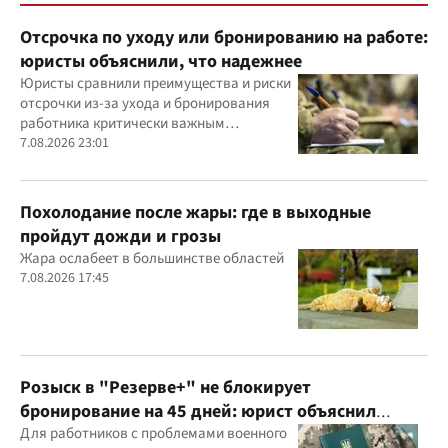
Отсрочка по уходу или бронированию на работе:
юристы объяснили, что надежнее
Юристы сравнили преимущества и риски
отсрочки из-за ухода и бронирования
работника критически важным
предприятием
7.08.2026 23:01
Похолодание после жары: где в выходные
пройдут дожди и грозы
Жара ослабеет в большинстве областей
7.08.2026 17:45
Розыск в "Резерве+" не блокирует
бронирование на 45 дней: юрист объяснил
важный нюанс
Для работников с проблемами военного