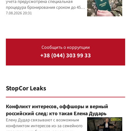
учета предусмотрена специальная
процедура бронирования сроком до 45
дней
7.08.2026 20:31
Сообщить о коррупции
+38 (044) 303 99 33
StopCor Leaks
Конфликт интересов, оффшоры и верный
российский след: кто такая Елена Дударь
Елену Дудар связывают с возможным
конфликтом интересов из-за семейного