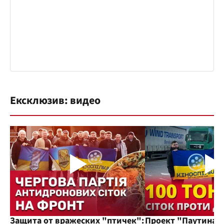
Ексклюзив: видео
Защита от вражеских "птичек":
Проект "Паутина"