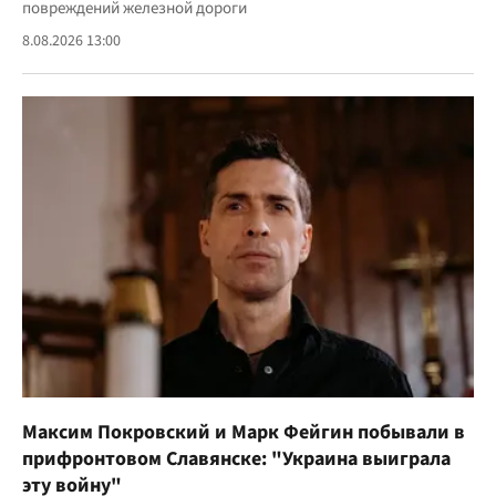
повреждений железной дороги
8.08.2026 13:00
Максим Покровский и Марк Фейгин побывали в
прифронтовом Славянске: "Украина выиграла
эту войну"