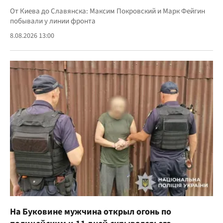
От Киева до Славянска: Максим Покровский и Марк Фейгин
побывали у линии фронта
8.08.2026 13:00
На Буковине мужчина открыл огонь по