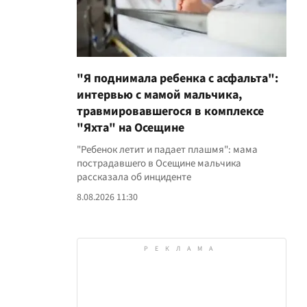
"Я поднимала ребенка с асфальта":
интервью с мамой мальчика,
травмировавшегося в комплексе
"Яхта" на Осещине
"Ребенок летит и падает плашмя": мама
пострадавшего в Осещине мальчика
рассказала об инциденте
8.08.2026 11:30