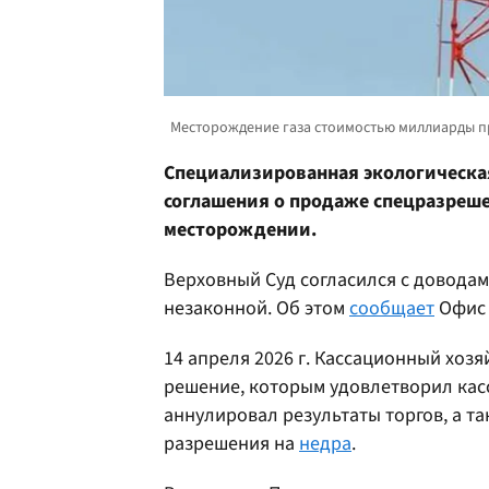
Специализированная экологическа
соглашения о продаже спецразреше
месторождении.
Верховный Суд согласился с довода
незаконной. Об этом
сообщает
Офис 
14 апреля 2026 г. Кассационный хозя
решение, которым удовлетворил кас
аннулировал результаты торгов, а т
разрешения на
недра
.