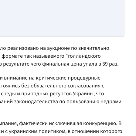
ыло реализовано на аукционе по значительно
 формате так называемого "голландского
 результате чего финальная цена упала в 39 раз.
ли внимание на критические процедурные
стоялись без обязательного согласования с
реды и природных ресурсов Украины, что
ваний законодательства по пользованию недрами
омпания, фактически исключившая конкуренцию. В
и с украинским политиком, в отношении которого