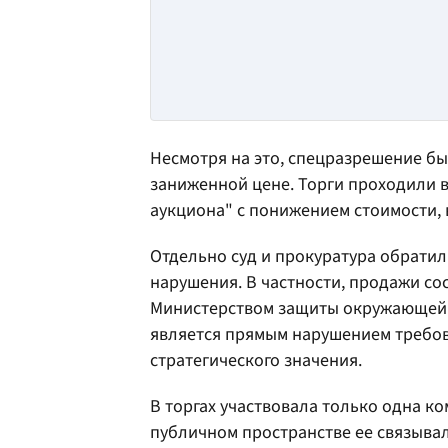
Несмотря на это, спецразрешение б
заниженной цене. Торги проходили в
аукциона" с понижением стоимости, в
Отдельно суд и прокуратура обрати
нарушения. В частности, продажи со
Министерством защиты окружающей с
является прямым нарушением требо
стратегического значения.
В торгах участвовала только одна к
публичном пространстве ее связывал