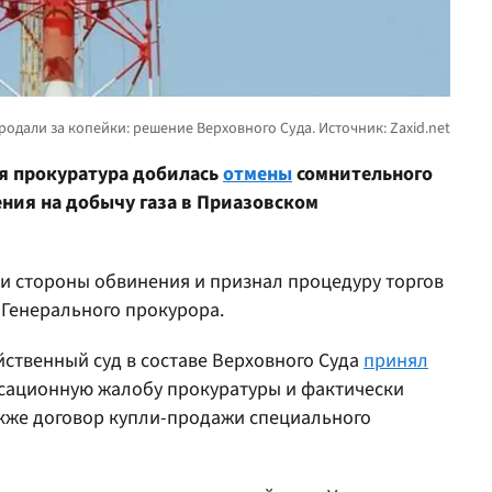
я прокуратура добилась
отмены
сомнительного
ния на добычу газа в Приазовском
ми стороны обвинения и признал процедуру торгов
Генерального прокурора.
йственный суд в составе Верховного Суда
принял
сационную жалобу прокуратуры и фактически
акже договор купли-продажи специального