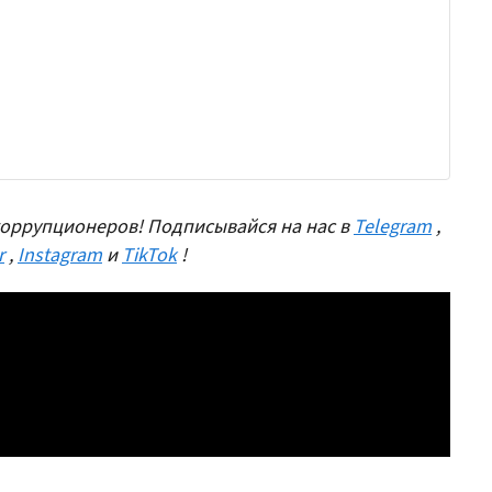
оррупционеров! Подписывайся на нас в
Telegram
,
r
,
Instagram
и
TikTok
!