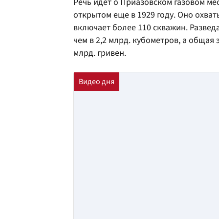
Речь идет о Приазовском газовом ме
открытом еще в 1929 году. Оно охват
включает более 110 скважин. Развед
чем в 2,2 млрд. кубометров, а общая
млрд. гривен.