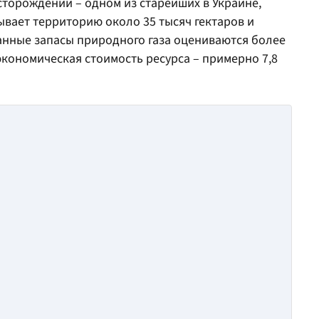
сторождении – одном из старейших в Украине,
ывает территорию около 35 тысяч гектаров и
анные запасы природного газа оцениваются более
 экономическая стоимость ресурса – примерно 7,8