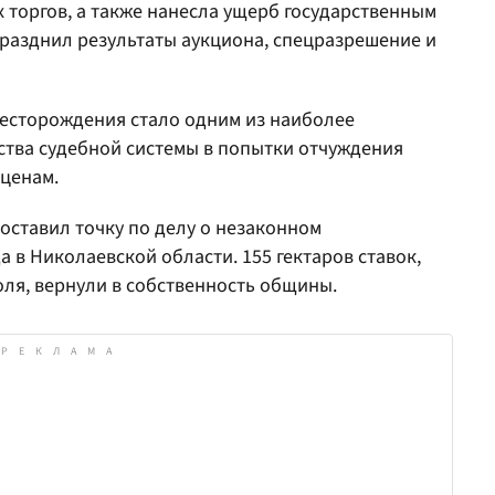
 торгов, а также нанесла ущерб государственным
празднил результаты аукциона, спецразрешение и
месторождения стало одним из наиболее
тва судебной системы в попытки отчуждения
 ценам.
оставил точку по делу о незаконном
 в Николаевской области. 155 гектаров ставок,
ля, вернули в собственность общины.