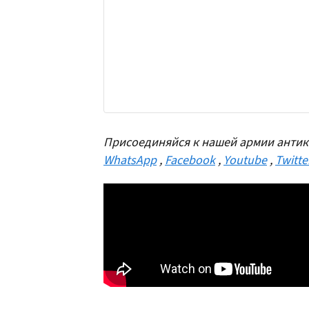
Присоединяйся к нашей армии антик
WhatsApp
,
Facebook
,
Youtube
,
Twitte