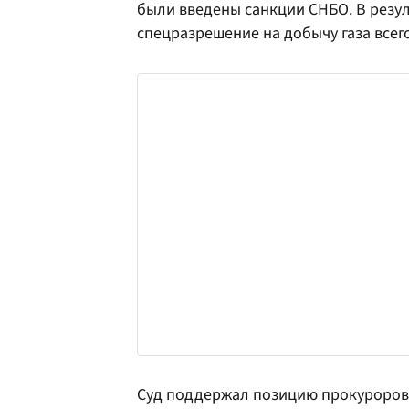
были введены санкции СНБО. В резул
спецразрешение на добычу газа всего
Суд поддержал позицию прокуроров 