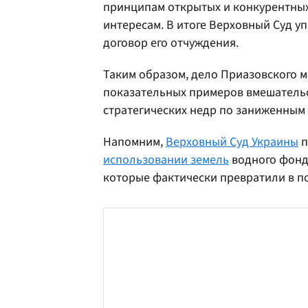
принципам открытых и конкурентных
интересам. В итоге Верховный Суд у
договор его отчуждения.
Таким образом, дело Приазовского 
показательных примеров вмешательс
стратегических недр по заниженным
Напомним,
Верховный Суд Украины
п
использовании земель
водного фонда
которые фактически превратили в по