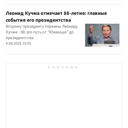
Леонид Кучма отмечает 88-летие: главные
события его президентства
Второму президенту Украины Леониду
Кучме - 88: его путь от "Южмаша" до
президентства
9.08.2026 10:35