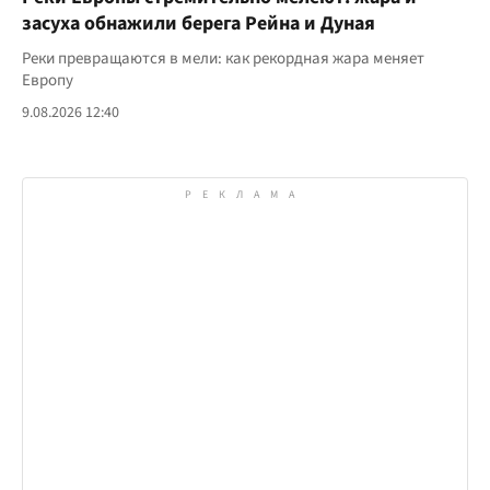
засуха обнажили берега Рейна и Дуная
Реки превращаются в мели: как рекордная жара меняет
Европу
9.08.2026 12:40