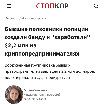
Главная
Новости Украины
Бывшие полковники полиции
создали банду и "заработали"
$2,2 млн на
криптопредпринимателях
Стоп Политической Коррупции
Честн
Вооруженная группировка бывших
правоохранителей завладела 2,2 млн долларов,
Политика
Здор
дело передали в суд - прокуратура
Галина Хомуляк
Редактор ленты новостей
28.05.2026 13:00