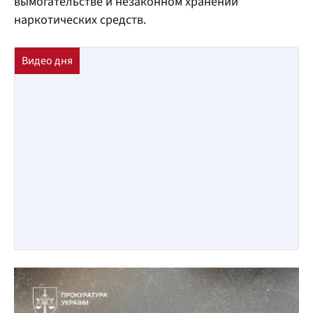
вымогательстве и незаконном хранении
наркотических средств.