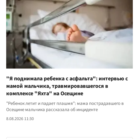
"Я поднимала ребенка с асфальта": интервью с
мамой мальчика, травмировавшегося в
комплексе "Яхта" на Осещине
"Ребенок летит и падает плашмя": мама пострадавшего в
Осещине мальчика рассказала об инциденте
8.08.2026 11:30