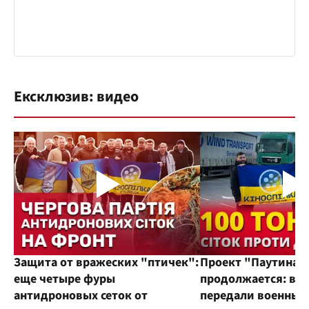
Ексклюзив: видео
Защита от вражеских "птичек":
Проект "Паутина"
еще четыре фуры
продолжается: во
антидроновых сеток от
передали военным