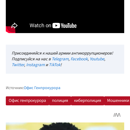
Присоединяйся к нашей армии антикоррупционеров!
Подписуйся на нас в
Telegram
,
Facebook
,
Youtube
,
Twitter
,
Instagram
и
TikTok
!
Источник:
Офис Генпрокурора
Офис генпрокурора
полиция
киберполиция
Мошенники