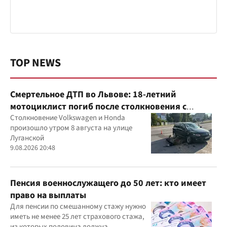
TOP NEWS
Смертельное ДТП во Львове: 18-летний
мотоциклист погиб после столкновения с
Volkswagen
Столкновение Volkswagen и Honda
произошло утром 8 августа на улице
Луганской
9.08.2026 20:48
Пенсия военнослужащего до 50 лет: кто имеет
право на выплаты
Для пенсии по смешанному стажу нужно
иметь не менее 25 лет страхового стажа,
из которых половина должна