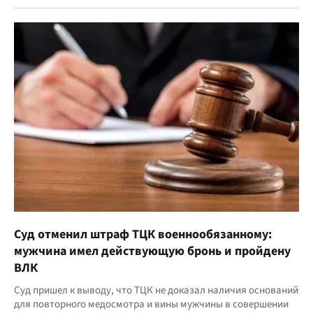
Суд отменил штраф ТЦК военнообязанному:
мужчина имел действующую бронь и пройдену
ВЛК
Суд пришел к выводу, что ТЦК не доказал наличия оснований
для повторного медосмотра и вины мужчины в совершении