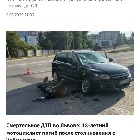
покажут до +29°
9.08.2026 21:36
Смертельное ДТП во Львове: 18-летний
мотоциклист погиб после столкновения с