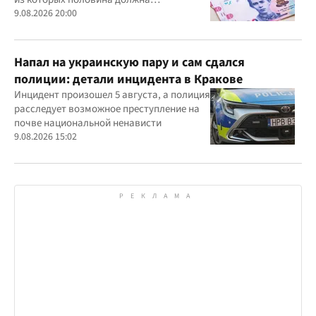
приходиться на военную или
9.08.2026 20:00
приравненную к ней службу
Напал на украинскую пару и сам сдался
полиции: детали инцидента в Кракове
Инцидент произошел 5 августа, а полиция
расследует возможное преступление на
почве национальной ненависти
9.08.2026 15:02