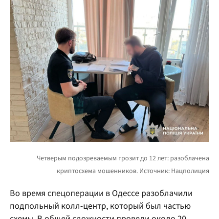
Во время спецоперации в Одессе разоблачили
подпольный колл-центр, который был частью
схемы. В общей сложности провели около 20