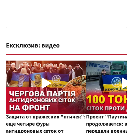
Ексклюзив: видео
Защита от вражеских "птичек":
Проект "Паутина"
еще четыре фуры
продолжается: во
антидроновых сеток от
передали военным