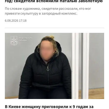
год: свидетели вспомнили Наталью Заболотную
По словам художника, свидетели рассказали, кто мог
привезти скульптуру в загородный комплекс.
6.08.2026 17:18
В Киеве женщину приговорили к 9 годам за