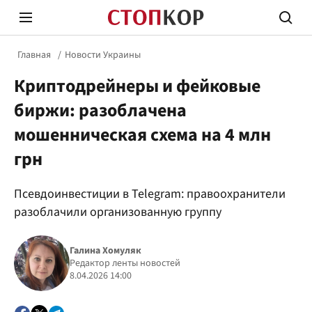
Главная
Новости Украины
Криптодрейнеры и фейковые
биржи: разоблачена
мошенническая схема на 4 млн
грн
Стоп Политической Коррупции
Честн
Псевдоинвестиции в Telegram: правоохранители
разоблачили организованную группу
Политика
Здор
Галина Хомуляк
Редактор ленты новостей
8.04.2026 14:00