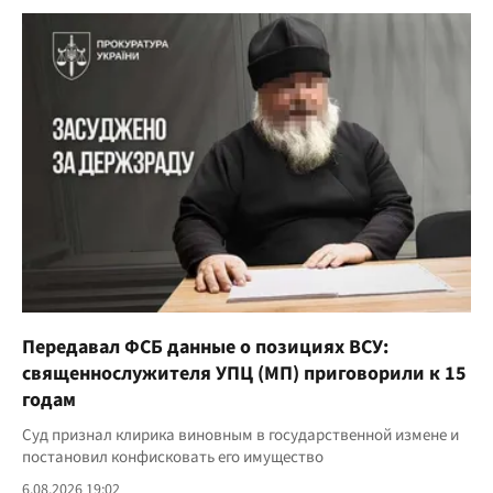
Передавал ФСБ данные о позициях ВСУ:
священнослужителя УПЦ (МП) приговорили к 15
годам
Суд признал клирика виновным в государственной измене и
постановил конфисковать его имущество
6.08.2026 19:02