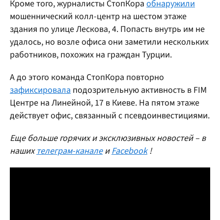
Кроме того, журналисты СтопКора
обнаружили
мошеннический колл-центр на шестом этаже
здания по улице Лескова, 4. Попасть внутрь им не
удалось, но возле офиса они заметили нескольких
работников, похожих на граждан Турции.
А до этого команда СтопКора повторно
зафиксировала
подозрительную активность в FIM
Центре на Линейной, 17 в Киеве. На пятом этаже
действует офис, связанный с псевдоинвестициями.
Еще больше горячих и эксклюзивных новостей – в
наших
телеграм-канале
и
Facebook
!