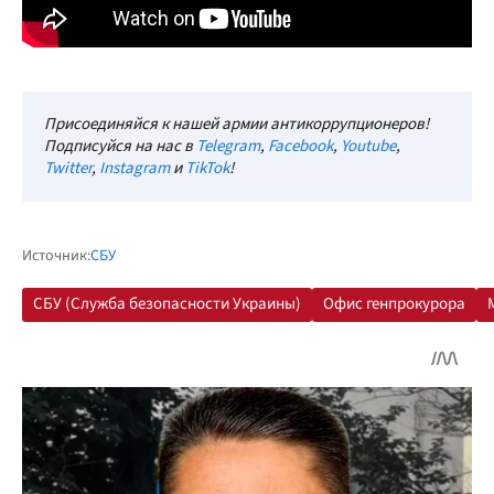
Присоединяйся к нашей армии антикоррупционеров!
Подписуйся на нас в
Telegram
,
Facebook
,
Youtube
,
Twitter
,
Instagram
и
TikTok
!
Источник:
СБУ
СБУ (Служба безопасности Украины)
Офис генпрокурора