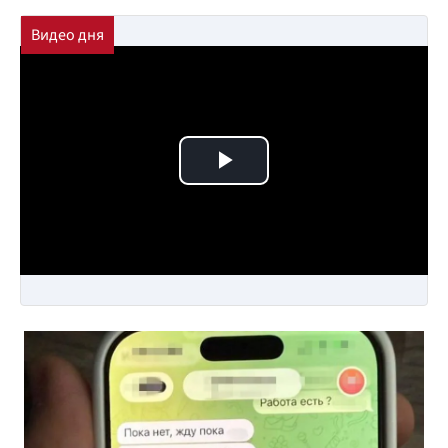
Play Video